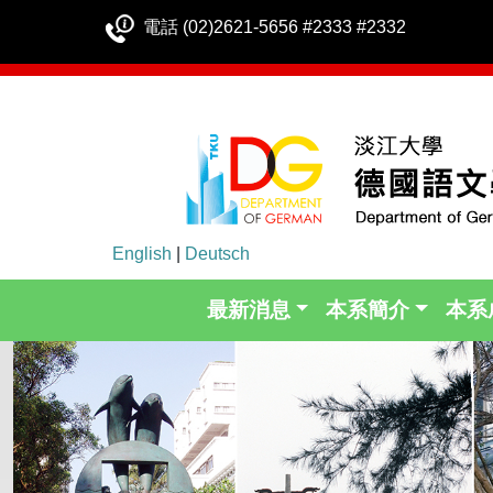
電話 (02)2621-5656 #2333 #2332
English
|
Deutsch
最新消息
本系簡介
本系