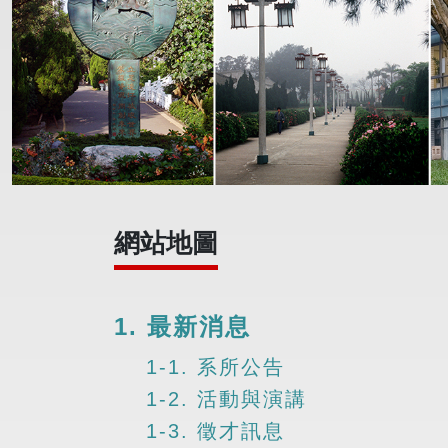
網站地圖
1. 最新消息
1-1. 系所公告
1-2. 活動與演講
1-3. 徵才訊息