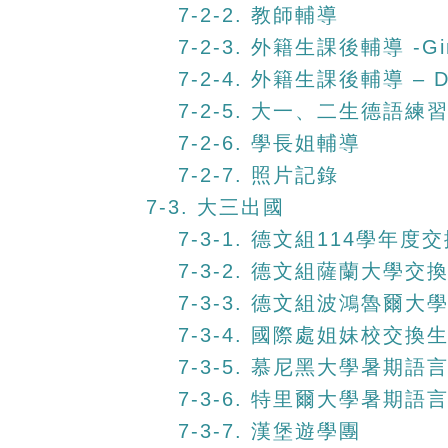
7-2-2. 教師輔導
7-2-3. 外籍生課後輔導 -Gin
7-2-4. 外籍生課後輔導 – Da
7-2-5. 大一、二生德語練
7-2-6. 學長姐輔導
7-2-7. 照片記錄
7-3. 大三出國
7-3-1. 德文組114學年度
7-3-2. 德文組薩蘭大學交
7-3-3. 德文組波鴻魯爾
7-3-4. 國際處姐妹校交換
7-3-5. 慕尼黑大學暑期語
7-3-6. 特里爾大學暑期語
7-3-7. 漢堡遊學團