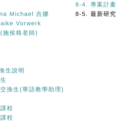
8-4. 專案計畫
a Michael 吉娜
8-5. 最新研究
ike Vorwerk
習(施侯格老師)
交換生說明
換生
大學交換生(華語教學助理)
生
言課程
言課程