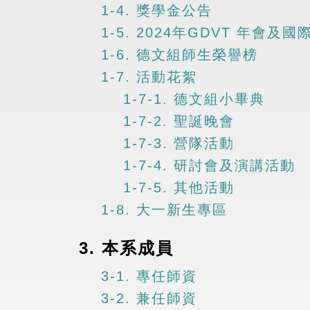
1-4. 獎學金公告
1-5. 2024年GDVT 年會
1-6. 德文組師生榮譽榜
1-7. 活動花絮
1-7-1. 德文組小畢典
1-7-2. 聖誕晚會
1-7-3. 營隊活動
1-7-4. 研討會及演講活動
1-7-5. 其他活動
1-8. 大一新生專區
3. 本系成員
3-1. 專任師資
3-2. 兼任師資