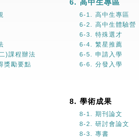
6. 高中生專區
規
6-1. 高中生專區
6-2. 高中生體驗營
6-3. 特殊選才
法
6-4. 繁星推薦
(二)課程辦法
6-5. 申請入學
取得獎勵要點
6-6. 分發入學
8. 學術成果
8-1. 期刊論文
8-2. 研討會論文
8-3. 專書