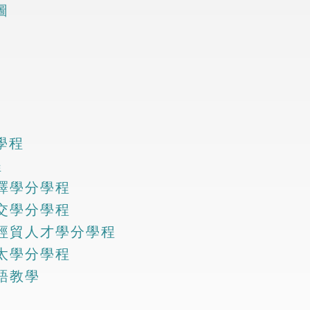
圖
分學程
程
語翻譯學分學程
文外交學分學程
外語經貿人才學分學程
語航太學分學程
華語教學