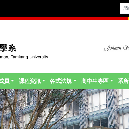
成員
課程資訊
各式法規
高中生專區
系所