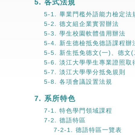
5. 各式法規
5-1. 畢業門檻外語能力檢定法
5-2. 德文組企業實習辦法
5-3. 學生校園軟體借用辦法
5-4. 新生德檢抵免德語課程辦
5-5. 新生抵免德文(一)、德文
5-6. 淡江大學學生專業證照
5-7. 淡江大學學分抵免規則
5-8. 各項會議設置法規
7. 系所特色
7-1. 特色學門領域課程
7-2. 德語特區
7-2-1. 德語特區一覽表