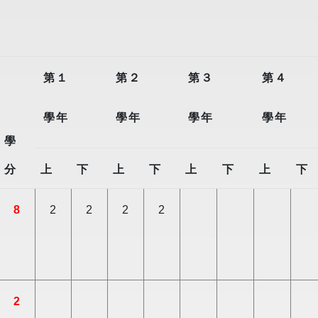
第１
第２
第３
第４
學年
學年
學年
學年
學
分
上
下
上
下
上
下
上
下
8
2
2
2
2
2