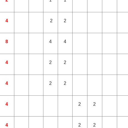
4
2
2
8
4
4
4
2
2
4
2
2
4
2
2
4
2
2