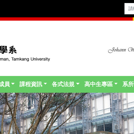
成員
課程資訊
各式法規
高中生專區
系所