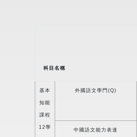
科目名稱
基本
外國語文學門(Q)
知能
課程
12學
中國語文能力表達