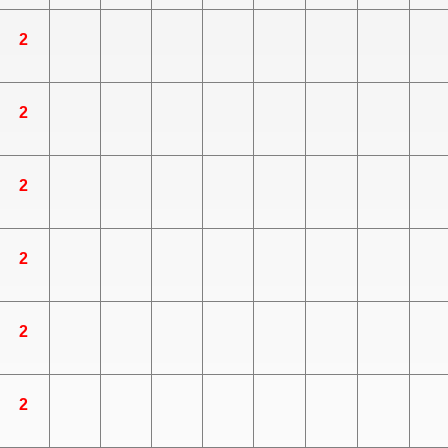
2
2
2
2
2
2