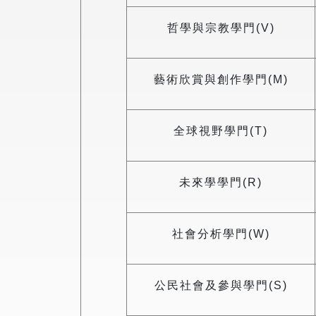
哲學與宗教學門(V)
藝術欣賞與創作學門(M)
全球視野學門(T)
未來學學門(R)
社會分析學門(W)
公民社會及參與學門(S)