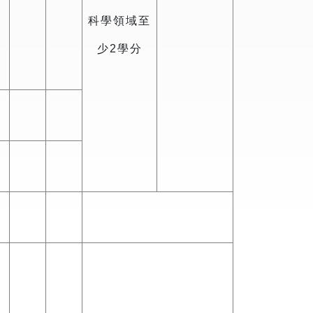
科學領域至
少2學分