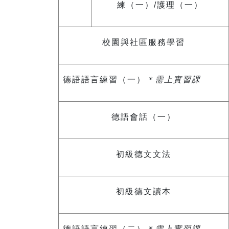
練（一）/護理（一）
校園與社區服務學習
德語語言練習（一）
＊需上實習課
德語會話（一）
初級德文文法
初級德文讀本
德語語言練習（二）
＊需上實習課