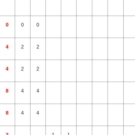
0
0
0
4
2
2
4
2
2
8
4
4
8
4
4
2
1
1