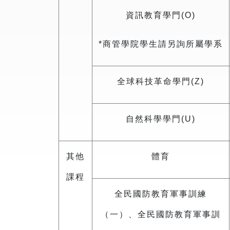
資訊教育學門(O)
*商管學院學生請另詢所屬學系
全球科技革命學門(Z)
自然科學學門(U)
其他
體育
課程
全民國防教育軍事訓練
（一）、全民國防教育軍事訓