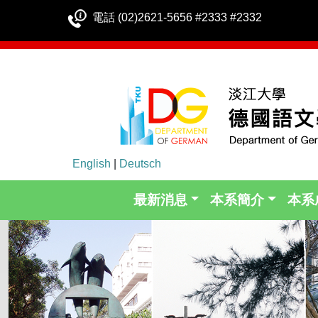
電話 (02)2621-5656 #2333 #2332
English
|
Deutsch
最新消息
本系簡介
本系