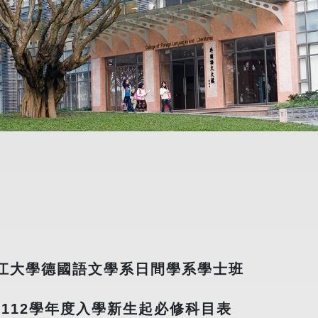
學系日間學系學士班
新生起必修科目表