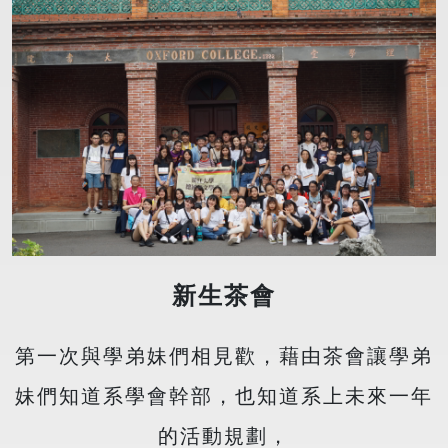
新生茶會
第一次與學弟妹們相見歡，藉由茶會讓學弟
妹們知道系學會幹部，也知道系上未來一年
的活動規劃，