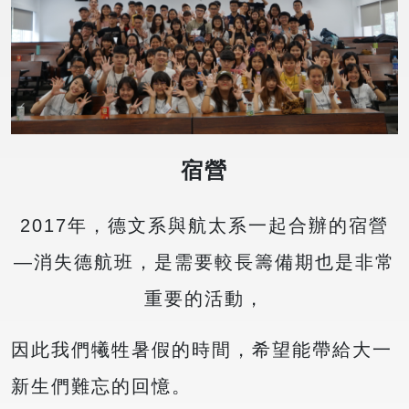
宿營
2017年，德文系與航太系一起合辦的宿營
—消失德航班，是需要較長籌備期也是非常
重要的活動，
因此我們犧牲暑假的時間，希望能帶給大一
新生們難忘的回憶。