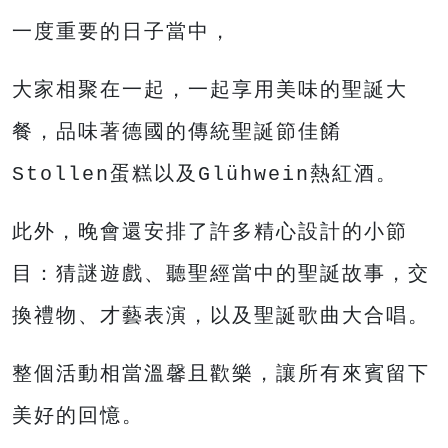
一度重要的日子當中，
大家相聚在一起，
一起享用美味的聖誕大
餐，品味著德國的傳統聖誕節佳餚
Stollen蛋糕以及Glühwein熱紅酒。
此外，晚會還安排了許多精心設計的小節
目：猜謎遊戲、
聽聖經當中的聖誕故事，交
換禮物、才藝表演，以及聖誕歌曲大合唱。
整個活動相當溫馨且歡樂，讓所有來賓留下
美好的回憶。