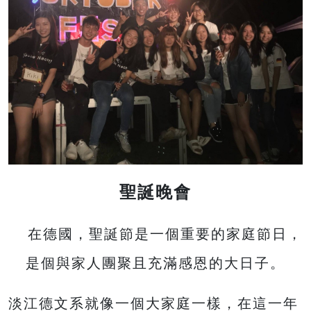
聖誕晚會
在德國，聖誕節是一個重要的家庭節日，
是個與家人團聚且充滿感恩的大日子。
淡江德文系就像一個大家庭一樣，在這一年