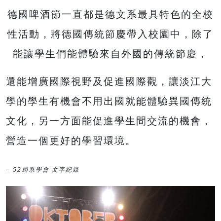
德國啤酒節一直都是德文系最具特色的全校
性活動，將德國傳統節慶帶入校園中，除了
能讓學生們能體驗來自外國的傳統節慶，
還能增廣國際視野及促進國際觀，讓淡江大
學的學生有機會不用出國就能體驗異國傳統
文化，另一方面能促進學生間交流的機會，
營造一個更好的學習環境。
– 52屆系學會 文字紀錄