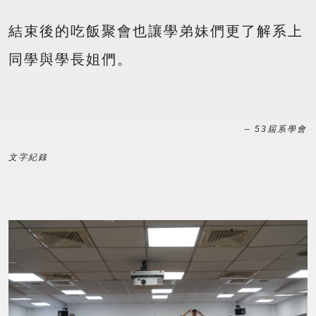
結束後的吃飯聚會也讓學弟妹們更了解系上
同學與學長姐們。
– 53屆系學會
文字紀錄