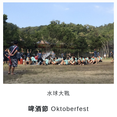
水球大戰
啤酒節
Oktoberfest