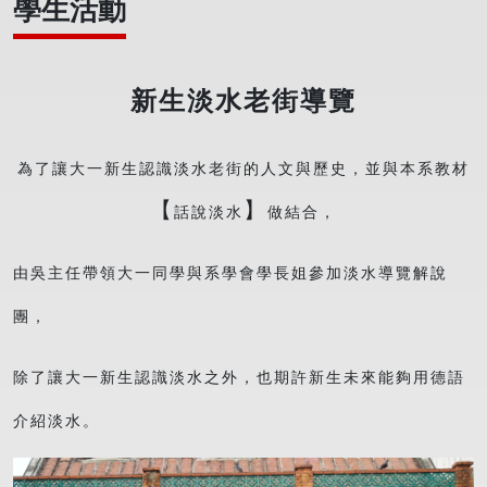
學生活動
新生淡水老街導覽
為了讓大一新生認識淡水老街的人文與歷史，並與本系教材
【
】
話說淡水
做結合，
由吳主任帶領大一同學與系學會學長姐參加淡水導覽解說
團，
除了讓大一新生認識淡水之外，也期許新生未來能夠用德語
介紹淡水。