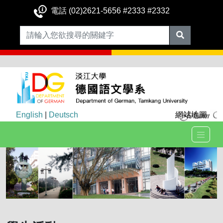
電話 (02)2621-5656 #2333 #2332
English
|
Deutsch
網站地圖