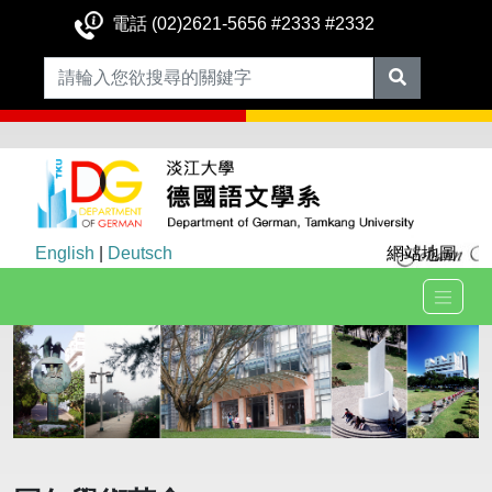
電話 (02)2621-5656 #2333 #2332
English
|
Deutsch
網站地圖