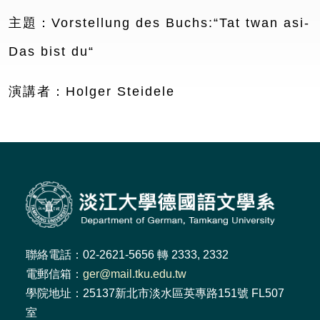
主題：Vorstellung des Buchs:“Tat twan asi-
Das bist du“
演講者：Holger Steidele
聯絡電話：02-2621-5656 轉 2333, 2332
電郵信箱：
ger@mail.tku.edu.tw
學院地址：25137新北市淡水區英專路151號 FL507
室