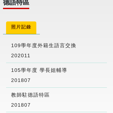
德語特區
照片記錄
109學年度外籍生語言交換
2020
11
105學年度 學長姐輔導
2018
07
教師駐德語特區
2018
07