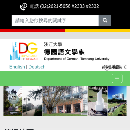
電話 (02)2621-5656 #2333 #2332
English
|
Deutsch
網站地圖