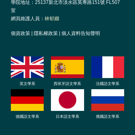
學院地址：25137新北市淡水區英專路151號 FL507
室
網頁維護人員：
林郁嫺
個資政策
|
隱私權政策
|
個人資料告知聲明
英文學系
西班牙語文學系
法國語文學系
德國語文學系
日本語文學系
俄國語文學系