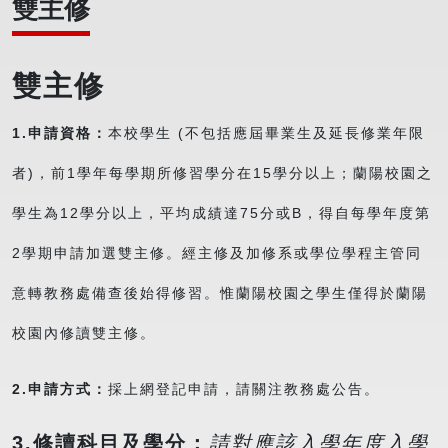
雙主修
雙主修
1.
申請資格：
本校學生 (不包括應屆畢業生及延長修業年限
者)，前1學年每學期所修習學分在15學分以上；蘭陽校園之
學生為12學分以上，平均成績達75分或B，得自每學年度第
2學期申請加選雙主修。經主修及加修系或學位學程主管同
意轉教務處備查後始得修習。惟蘭陽校園之學生僅得於蘭陽
校園內修讀雙主修。
2.
申請方式：
採上網登記申請，請關注教務處公告。
3.
修讀科目及學分：
請對應該入學年度入學