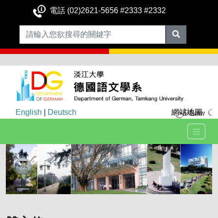
電話 (02)2621-5656 #2333 #2332
English
|
Deutsch
網站地圖