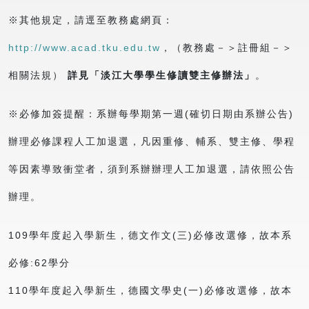
※其他規定，請逕至教務處網頁：
http://www.acad.tku.edu.tw
，（教務處－＞註冊組－＞
相關法規）
詳見「淡江大學學生修讀雙主修辦法」
。
※必修加簽提醒：系辦每學期第一週(確切日期由系辦公告)
辦理必修課程人工加退選，凡因重修、輔系、雙主修、學程
等因素導致衝堂者，須到系辦辦理人工加退選，請依照公告
辦理。
109學年度起入學新生，德文作文(三)必修改選修，故本系
必修:62學分
110學年度起入學新生，德國文學史(一)必修改選修，故本