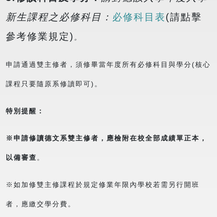
新生課程之必修科目：
必修科目表
(請點擊
參考修業規定)
。
申請通過雙主修者，須修畢當年度所有必修科目與學分(核心
課程只要隨原系修讀即可)。
特別提醒：
※
申請修讀德文系雙主修者，應檢附在校全部成績單正本，
以備審查
。
※如加修雙主修課程於規定修業年限內學校若需另行開班
者，應繳交學分費。