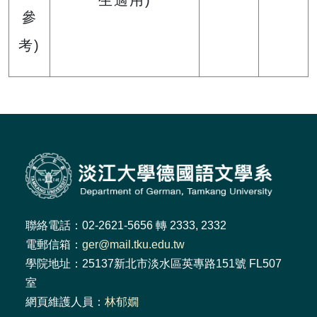
生適用)
參
考)
聯絡電話：02-2621-5656 轉 2333, 2332
電郵信箱：
ger@mail.tku.edu.tw
學院地址：25137新北市淡水區英專路151號 FL507
室
網頁維護人員：
林郁嫺