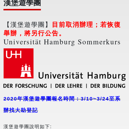
漢堡遊學團
【漢堡遊學團】
目前取消辦理；若恢復
舉辦，將另行公告。
Universität Hamburg Sommerkurs
2020年漢堡遊學團報名時間：3/10~3/24至系
辦找大助登記
漢堡遊學團說明如下: