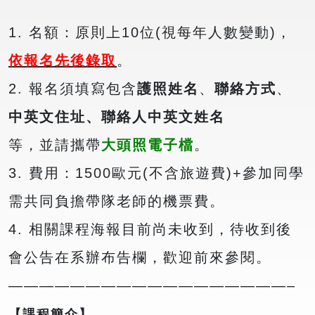
1. 名額：原則上10位(視每年人數變動)，
依報名先後錄取
。
2. 報名須填寫包含
護照姓名
、
聯絡方式
、
中英文住址、聯絡人中英文姓名
等，並請攜帶
大頭照電子檔
。
3. 費用：1500歐元(不含旅遊費)+參加同學
需共同負擔帶隊老師的機票費。
4. 相關課程海報目前尚未收到，待收到後
會公告在系辦布告欄，歡迎前來參閱。
——————————————————–
【課程簡介】