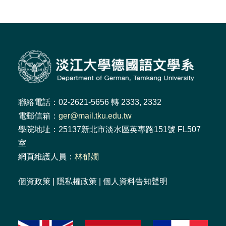
聯絡電話：02-2621-5656 轉 2333, 2332
電郵信箱：
ger@mail.tku.edu.tw
學院地址：25137新北市淡水區英專路151號 FL507
室
網頁維護人員：
林郁嫺
個資政策
|
隱私權政策
|
個人資料告知聲明