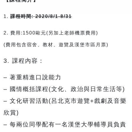
1.
課程時間: 2020/8/1-8/31
2. 費用:1500歐元(另加上老師機票費用)
(費用包含宿舍、教材、遊覽及漢堡市區月票)
3. 課程內容：
– 著重精進口說能力
– 國情概括課程(文化、政治與日常生活等)
– 文化研習活動(呂北克市遊覽+戲劇及音樂
欣賞)
– 每兩位同學配有一名漢堡大學輔導員負責