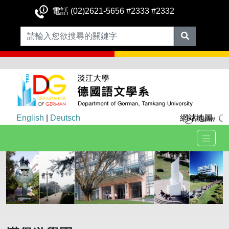
電話 (02)2621-5656 #2333 #2332
English
|
Deutsch
網站地圖