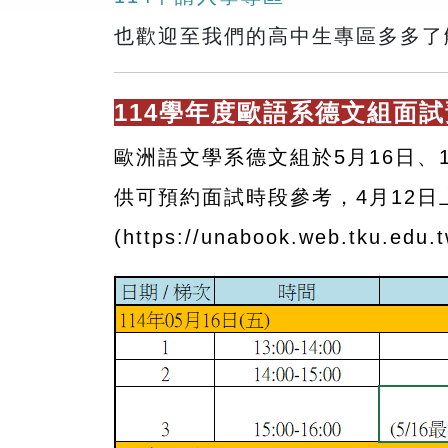
也歡迎至我們的高中生專區多多了
114學年度歐語系德文組面
歐洲語文學系德文組於5月16日、
供可預約面試時段參考，
4
月
12
日
(
https://unabook.web.tku.edu.