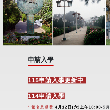
申請入學
115申請入學更新中
114申請入學
* 報名及繳費
4月12日(六)上午10:00-
5月