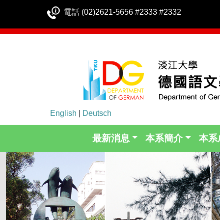
電話 (02)2621-5656 #2333 #2332
English
|
Deutsch
最新消息
本系簡介
本系