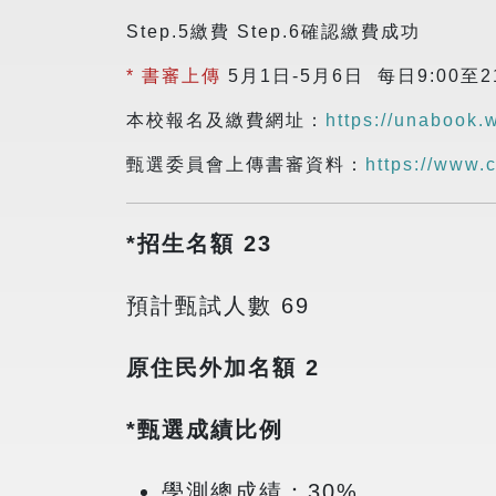
Step.5繳費 Step.6確認繳費成功
* 書審上傳
5月1日-5月6日 每日9:00
本校報名及繳費網址：
https://unabook.
甄選委員會上傳書審資料：
https://www.
*招生名額 23
預計甄試人數 69
原住民外加名額 2
*甄選成績比例
學測總成績：30%