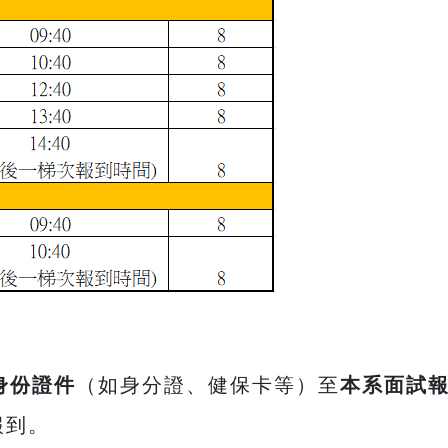
身份證件
（如身分證、健保卡等）至
本系面試
報到。