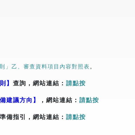
則」乙、審查資料項目內容對照表
。
則】
查詢，網站連結：
請點按
備建議方向】
，網站連結：
請點按
準備指引，網站連結：
請點按