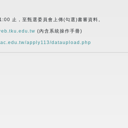
至21:00 止，至甄選委員會上傳(勾選)書審資料。
web.tku.edu.tw
(內含系統操作手冊)
cac.edu.tw/apply113/dataupload.php