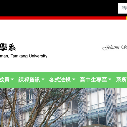
成員
課程資訊
各式法規
高中生專區
系所