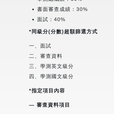
書面審查成績：30%
面試：40%
*同級分(分數)超額篩選方式
一、面試
二、審查資料
三、學測英文級分
四、學測國文級分
*指定項目內容
— 審查資料項目