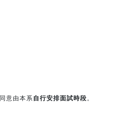
同意由本系
自行安排面試時段
。