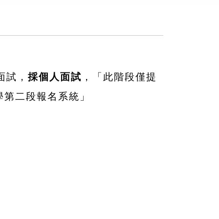
面試，
採個人面試
，
「此階段僅提
學第二段報名系統」