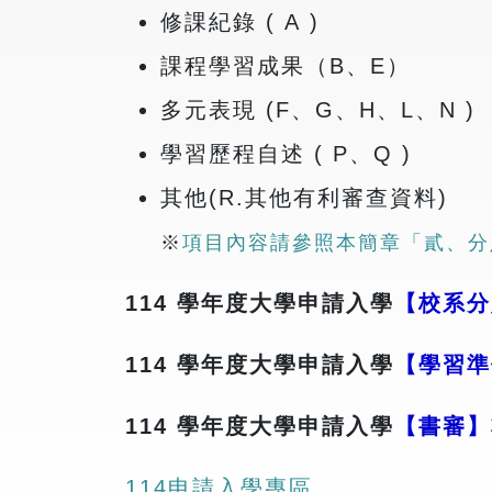
修課紀錄 ( A )
課程學習成果（B、E）
多元表現 (F、G、H、L、N )
學習歷程自述 ( P、Q )
其他(R.其他有利審查資料)
※
項目內容請參照本簡章「貳、分
114 學年度大學申請入學
【校系分
114 學年度大學申請入學
【學習準
114 學年度大學申請入學
【書審】
114申請入學專區