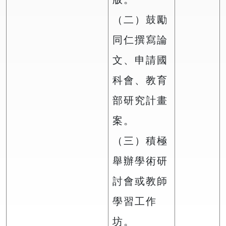
（二）鼓勵
同仁撰寫論
文、申請國
科會、教育
部研究計畫
案。
（三）積極
舉辦學術研
討會或教師
學習工作
坊。