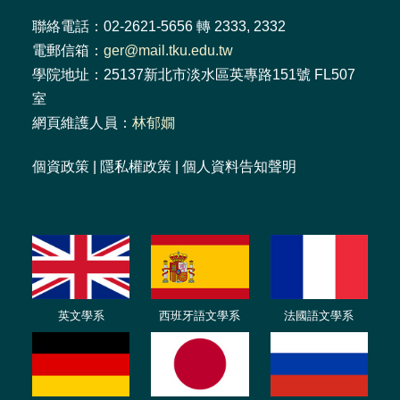
聯絡電話：02-2621-5656 轉 2333, 2332
電郵信箱：
ger@mail.tku.edu.tw
學院地址：25137新北市淡水區英專路151號 FL507
室
網頁維護人員：
林郁嫺
個資政策
|
隱私權政策
|
個人資料告知聲明
英文學系
西班牙語文學系
法國語文學系