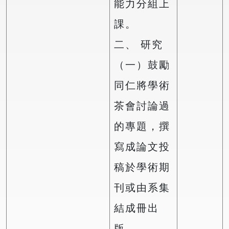
能力分組上
課。
二、 研究
（一）鼓勵
同仁將學術
茶會討論過
的專題，撰
寫成論文投
稿於學術期
刊或由系集
結成冊出
版。