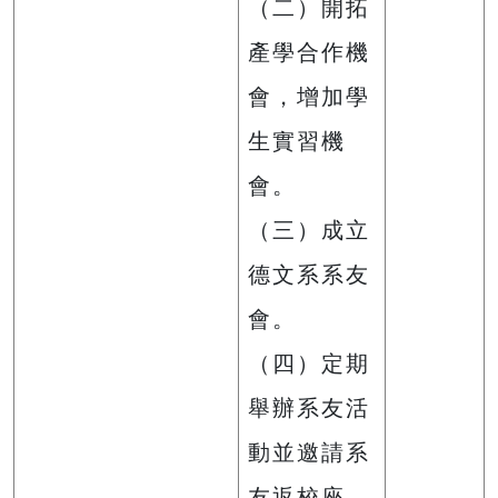
（二）開拓
產學合作機
會，增加學
生實習機
會。
（三）成立
德文系系友
會。
（四）定期
舉辦系友活
動並邀請系
友返校座