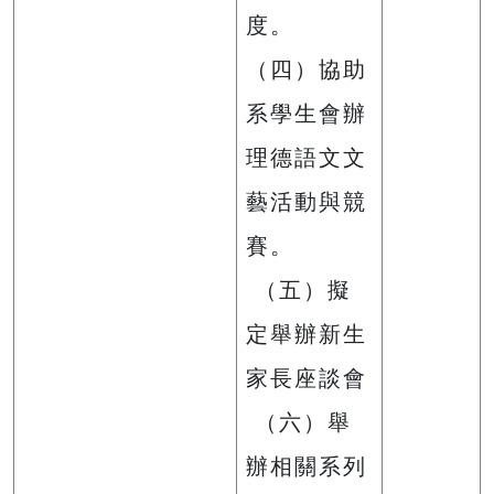
度。
（四）協助
系學生會辦
理德語文文
藝活動與競
賽。
（五）擬
定舉辦新生
家長座談會
（六）舉
辦相關系列