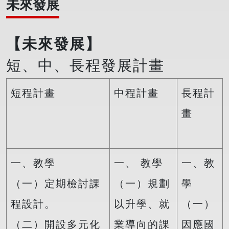
未來發展
【未來發展】
短、中、長程發展計畫
短程計畫
中程計畫
長程計
畫
一、教學
一、 教學
一、教
（一）定期檢討課
（一）規劃
學
程設計。
以升學、就
（一）
（二）開設多元化
業導向的課
因應國