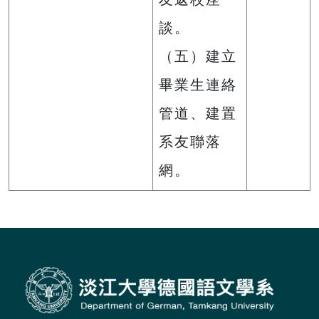
談。
（五）建立
畢業生連絡
管道、建置
系友聯落
網。