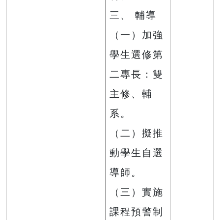
三、 輔導
（一）加強
學生選修第
二專長：雙
主修、輔
系。
（二）擬推
動學生自選
導師。
（三）實施
課程預警制