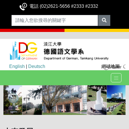
電話 (02)2621-5656 #2333 #2332
English
|
Deutsch
網站地圖