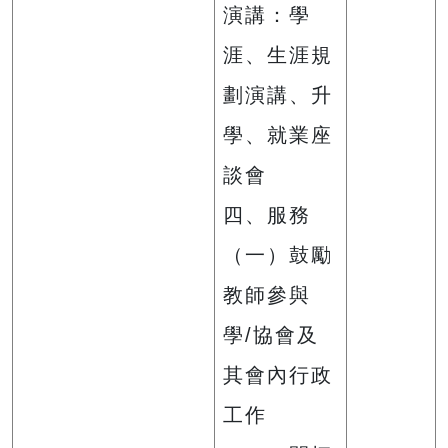
演講：學
涯、生涯規
劃演講、升
學、就業座
談會
四、服務
（一）鼓勵
教師參與
學/協會及
其會內行政
工作