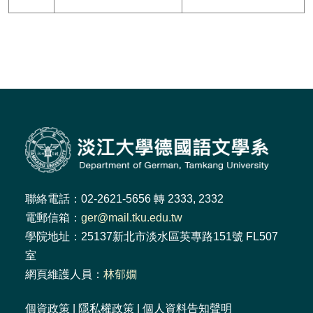
聯絡電話：02-2621-5656 轉 2333, 2332
電郵信箱：
ger@mail.tku.edu.tw
學院地址：25137新北市淡水區英專路151號 FL507
室
網頁維護人員：
林郁嫺
個資政策
|
隱私權政策
|
個人資料告知聲明