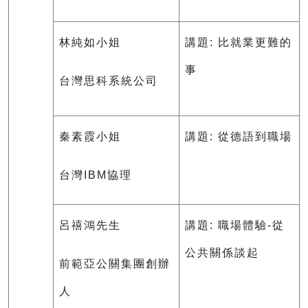
林純如小姐
講題: 比就業更難的
事
台灣思科系統公司
秦素霞小姐
講題: 從德語到職場
台灣IBM協理
呂禧鴻先生
講題: 職場體驗-從
公共關係談起
前範亞公關集團創辦
人