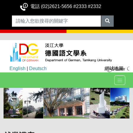
電話 (02)2621-5656 #2333 #2332
English
|
Deutsch
網站地圖