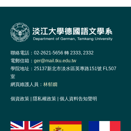
聯絡電話：02-2621-5656 轉 2333, 2332
電郵信箱：
ger@mail.tku.edu.tw
學院地址：25137新北市淡水區英專路151號 FL507
室
網頁維護人員：
林郁嫺
個資政策
|
隱私權政策
|
個人資料告知聲明