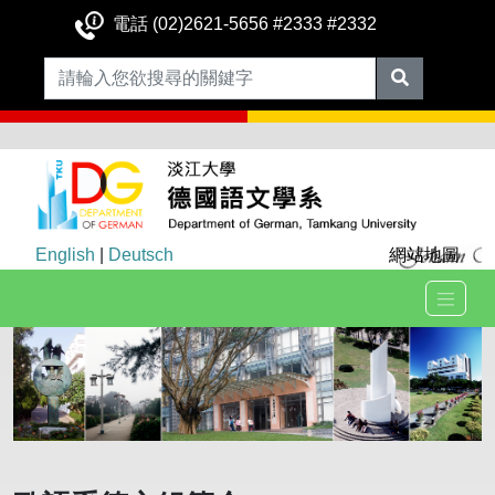
電話 (02)2621-5656 #2333 #2332
English
|
Deutsch
網站地圖