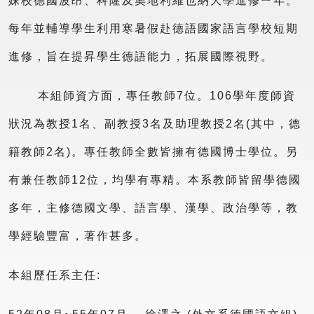
妹校德國波昂、科隆及奧地利維也納大學進修ㄧ年。
每年並輔導學生利用寒暑假赴德語國家語言學校短期
進修，旨在提昇學生德語能力，拓展國際視野。
本組師資方面，專任教師7位。106學年度師資
狀況為教授1名、副教授3名及助理教授2名(其中，德
籍教師2名)。專任教師全數皆擁有德國博士學位。另
有兼任教師12位，均學有專精。本系教師皆留學德國
多年，主修德國文學、語言學、漢學、政治學等，教
學經驗豐富，著作甚多。
本組歷任系主任: