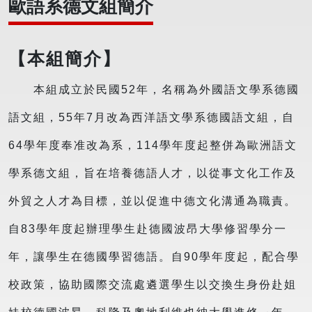
歐語系德文組簡介
【本組簡介】
本組成立於民國52年，名稱為外國語文學系德國
語文組，55年7月改為西洋語文學系德國語文組，自
64學年度奉准改為系，114學年度起整併為歐洲語文
學系德文組，旨在培養德語人才，以從事文化工作及
外貿之人才為目標，並以促進中德文化溝通為職責。
自83學年度起辦理學生赴德國波昂大學修習學分一
年，讓學生在德國學習德語。自90學年度起，配合學
校政策，協助國際交流處遴選學生以交換生身份赴姐