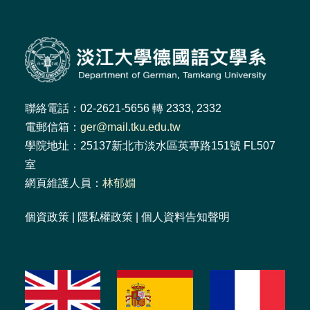
聯絡電話：02-2621-5656 轉 2333, 2332
電郵信箱：
ger@mail.tku.edu.tw
學院地址：25137新北市淡水區英專路151號 FL507
室
網頁維護人員：
林郁嫺
個資政策
|
隱私權政策
|
個人資料告知聲明