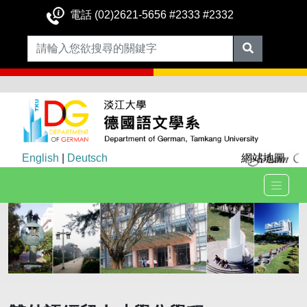
電話 (02)2621-5656 #2333 #2332
English
|
Deutsch
網站地圖