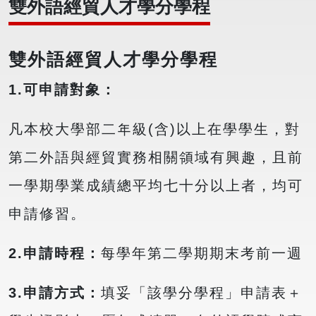
雙外語經貿人才學分學程
雙外語經貿人才學分學程
1.
可申請對象：
凡本校大學部二年級(含)以上在學學生，對
第二外語與經貿實務相關領域有興趣，且前
一學期學業成績總平均七十分以上者，均可
申請修習。
2.
申請時程：
每學年第二學期期末考前一週
3.
申請方式：
填妥「該學分學程」申請表＋