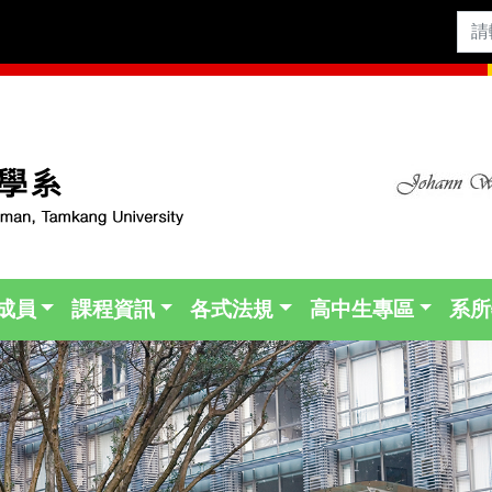
成員
課程資訊
各式法規
高中生專區
系所