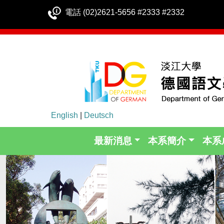
電話 (02)2621-5656 #2333 #2332
English
|
Deutsch
最新消息
本系簡介
本系