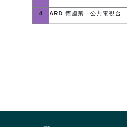
4
ARD
德國第一公共電視台