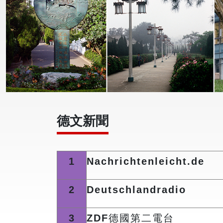
德文新聞
1
Nachrichtenleicht.de
2
Deutschlandradio
3
ZDF
德國第二電台