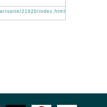
rtseite/21920/index.html