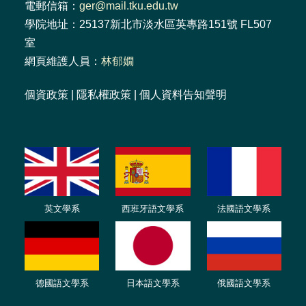
電郵信箱：
ger@mail.tku.edu.tw
學院地址：25137新北市淡水區英專路151號 FL507
室
網頁維護人員：
林郁嫺
個資政策
|
隱私權政策
|
個人資料告知聲明
英文學系
西班牙語文學系
法國語文學系
德國語文學系
日本語文學系
俄國語文學系