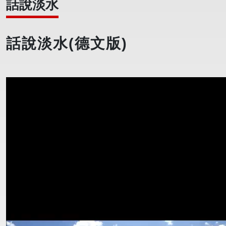
話說淡水
話說淡水(德文版)