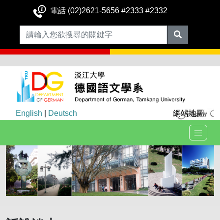
電話 (02)2621-5656 #2333 #2332
English
|
Deutsch
網站地圖