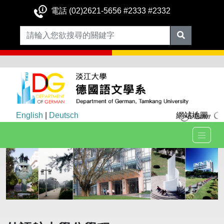
電話 (02)2621-5656 #2333 #2332
English
|
Deutsch
網站地圖