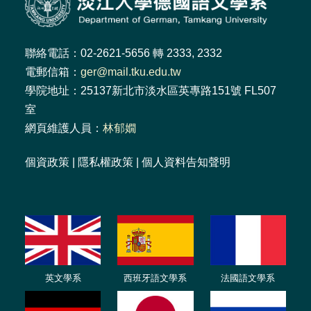
聯絡電話：02-2621-5656 轉 2333, 2332
電郵信箱：
ger@mail.tku.edu.tw
學院地址：25137新北市淡水區英專路151號 FL507
室
網頁維護人員：
林郁嫺
個資政策
|
隱私權政策
|
個人資料告知聲明
英文學系
西班牙語文學系
法國語文學系