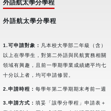
外語航太學分學程
外語航太學分學程
1.
可申請對象：
凡本校大學部二年級（含）
以上在學學生，對第二外語與民航實務相關
領域有興趣，且前一學期學業成績總平均七
十分以上者，均可申請修習。
2.
申請時程：
每學年第二學期期末考前一週
3.
申請方式：
填妥「該學分學程」申請表＋