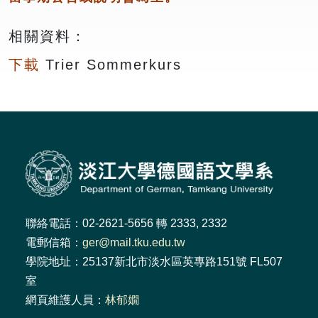
相關資料：
下載
Trier Sommerkurs
聯絡電話：02-2621-5656 轉 2333, 2332
電郵信箱：
ger@mail.tku.edu.tw
學院地址：25137新北市淡水區英專路151號 FL507
室
網頁維護人員：
林郁嫺