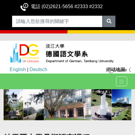
電話 (02)2621-5656 #2333 #2332
English
|
Deutsch
網站地圖