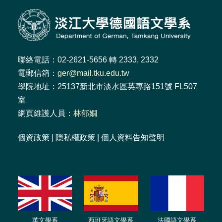
聯絡電話：02-2621-5656 轉 2333, 2332
電郵信箱：
ger@mail.tku.edu.tw
學院地址：25137新北市淡水區英專路151號 FL507
室
網頁維護人員：
林郁嫺
個資政策
|
隱私權政策
|
個人資料告知聲明
英文學系
西班牙語文學系
法國語文學系