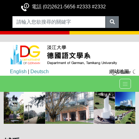
電話 (02)2621-5656 #2333 #2332
English
|
Deutsch
網站地圖