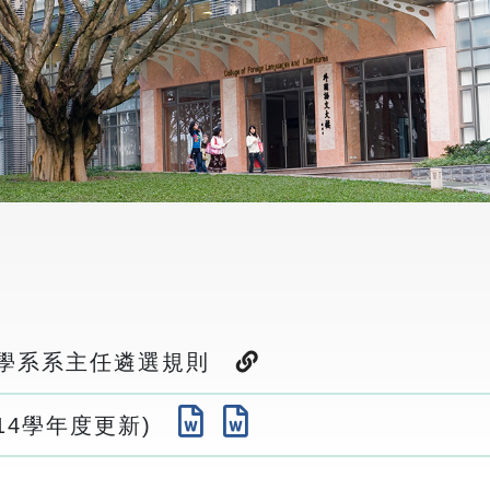
文學系系主任遴選規則
14學年度更新)