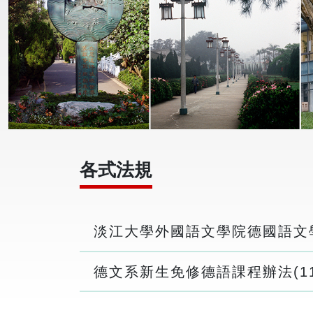
各式法規
淡江大學外國語文學院德國語
德文系新生免修德語課程辦法(1