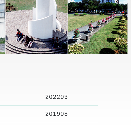
2022
03
2019
08