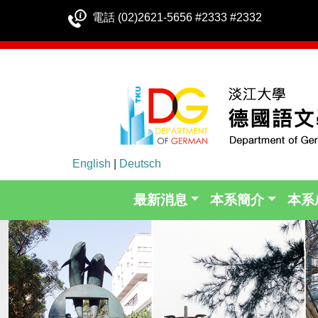
電話 (02)2621-5656 #2333 #2332
English
|
Deutsch
最新消息
本系簡介
本系