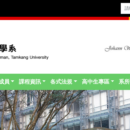
成員
課程資訊
各式法規
高中生專區
系所