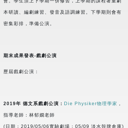
會。學生須上下學期一併修習，上學期的課程著重劇
本研讀、編劇練習、發音及語調練習。下學期則會有
密集彩排，準備公演。
期末成果發表-戲劇公演
歷屆戲劇公演：
2019年 德文系戲劇公演：
Die Physiker物理學家
，
指導老師：林郁嫺老師
(日期：2019/05/06實驗劇場；05/09 淡水殼牌倉庫)