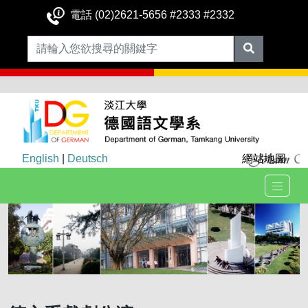
電話 (02)2621-5656 #2333 #2332
English
|
Deutsch
網站地圖