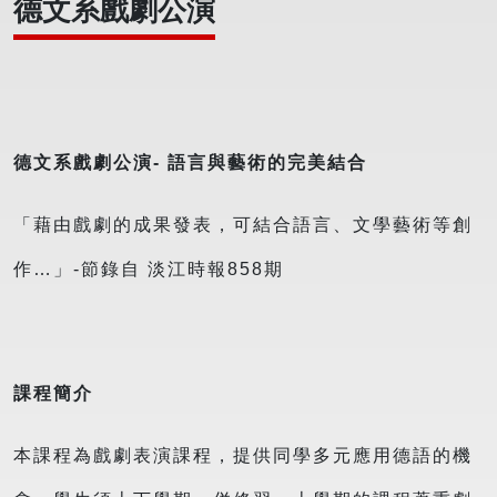
德文系戲劇公演
德文系戲劇公演- 語言與藝術的完美結合
「藉由戲劇的成果發表，可結合語言、文學藝術等創
作…」-節錄自 淡江時報858期
課程簡介
本課程為戲劇表演課程，提供同學多元應用德語的機