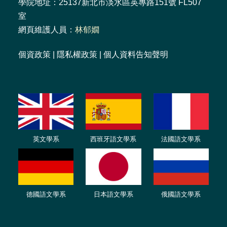
學院地址：25137新北市淡水區英專路151號 FL507
室
網頁維護人員：
林郁嫺
個資政策
|
隱私權政策
|
個人資料告知聲明
英文學系
西班牙語文學系
法國語文學系
德國語文學系
日本語文學系
俄國語文學系