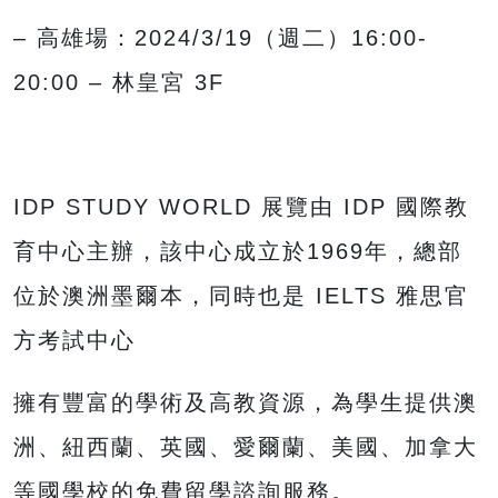
– 高雄場：2024/3/19（週二）16:00-
20:00 – 林皇宮 3F
IDP STUDY WORLD 展覽由 IDP 國際教
育中心主辦，該中心成立於1969年，總部
位於澳洲墨爾本，同時也是 IELTS 雅思官
方考試中心
擁有豐富的學術及高教資源，為學生提供澳
洲、紐西蘭、英國、愛爾蘭、美國、加拿大
等國學校的免費留學諮詢服務。