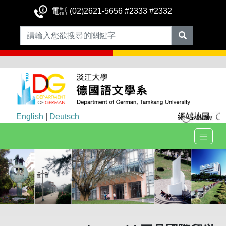
電話 (02)2621-5656 #2333 #2332
English
|
Deutsch
網站地圖