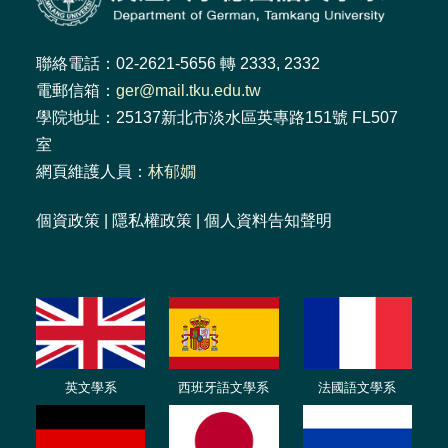
聯絡電話：02-2621-5656 轉 2333, 2332
電郵信箱：
ger@mail.tku.edu.tw
學院地址：25137新北市淡水區英專路151號 FL507
室
網頁維護人員：
林郁嫺
個資政策
|
隱私權政策
|
個人資料告知聲明
英文學系
西班牙語文學系
法國語文學系