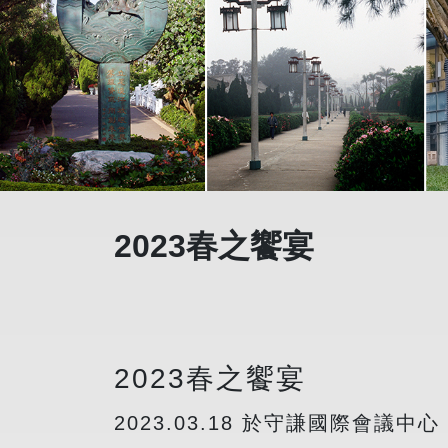
2023春之饗宴
2023春之饗宴
2023.03.18 於守謙國際會議中心