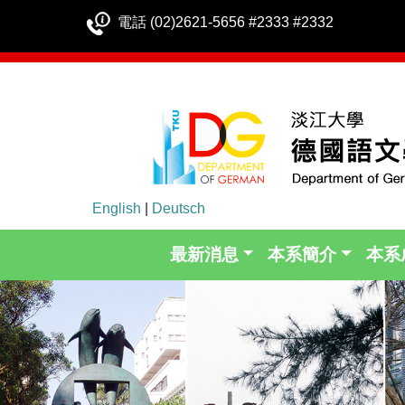
電話 (02)2621-5656 #2333 #2332
English
|
Deutsch
最新消息
本系簡介
本系