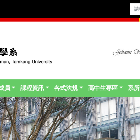
成員
課程資訊
各式法規
高中生專區
系所