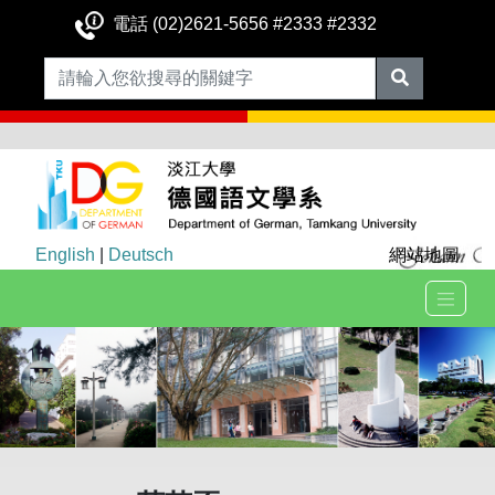
電話 (02)2621-5656 #2333 #2332
English
|
Deutsch
網站地圖