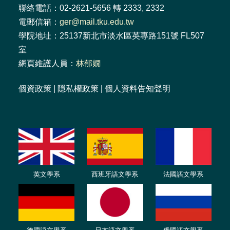
聯絡電話：02-2621-5656 轉 2333, 2332
電郵信箱：
ger@mail.tku.edu.tw
學院地址：25137新北市淡水區英專路151號 FL507
室
網頁維護人員：
林郁嫺
個資政策
|
隱私權政策
|
個人資料告知聲明
英文學系
西班牙語文學系
法國語文學系