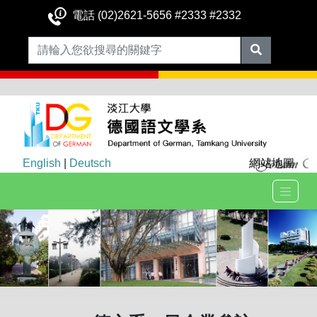
電話 (02)2621-5656 #2333 #2332
English
|
Deutsch
網站地圖