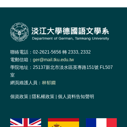
聯絡電話：02-2621-5656 轉 2333, 2332
電郵信箱：
ger@mail.tku.edu.tw
學院地址：25137新北市淡水區英專路151號 FL507
室
網頁維護人員：
林郁嫺
個資政策
|
隱私權政策
|
個人資料告知聲明