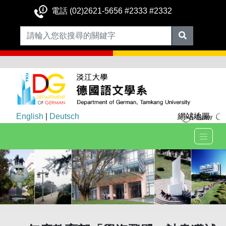
電話 (02)2621-5656 #2333 #2332
English
|
Deutsch
網站地圖