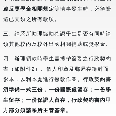
違反獎學金相關規定
等情事發生時，必須歸
還已支領之所有款項。
三、請系所助理協助確認學生是否有同時請
領其他校內及校外出國相關補助或獎學金。
四、辦理領款時學生需攜帶簽妥之行政契約
書（如附件2）、個人印章及郵局存簿封面
影本，以利本處進行撥款作業。
行政契約書
須準備一式三份，一份國際處留存；一份學
生留存；一份保證人留存，行政契約書內甲
方部分須請系所主管簽章。