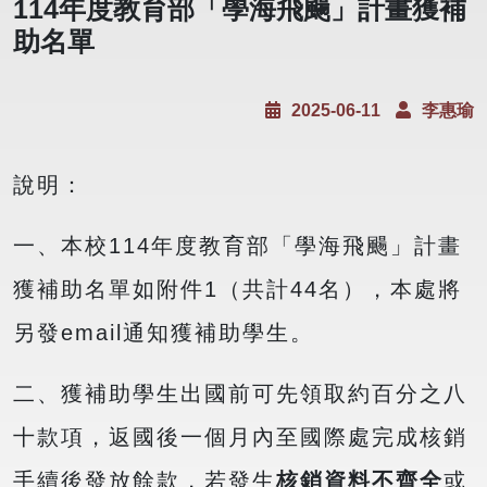
114年度教育部「學海飛颺」計畫獲補
助名單
2025-06-11
李惠瑜
說明：
一、本校114年度教育部「學海飛颺」計畫
獲補助名單如附件1（共計44名），本處將
另發email通知獲補助學生。
二、獲補助學生出國前可先領取約百分之八
十款項，返國後一個月內至國際處完成核銷
手續後發放餘款，若發生
核銷資料不齊全
或