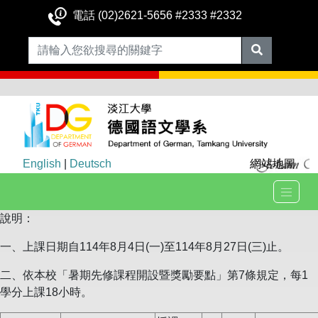
電話 (02)2621-5656 #2333 #2332
English
|
Deutsch
網站地圖
說明：
一、上課日期自114年8月4日(一)至114年8月27日(三)止。
二、依本校「暑期先修課程開設暨獎勵要點」第7條規定，每1
學分上課18小時。