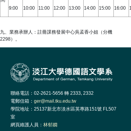
9:00
10:00
11:00
12:00
13:00
14:00
15:00
16:00
九、業務承辦人：註冊課務發展中心吳孟香小姐（分機
2298）。
聯絡電話：02-2621-5656 轉 2333, 2332
電郵信箱：
ger@mail.tku.edu.tw
學院地址：25137新北市淡水區英專路151號 FL507
室
網頁維護人員：
林郁嫺