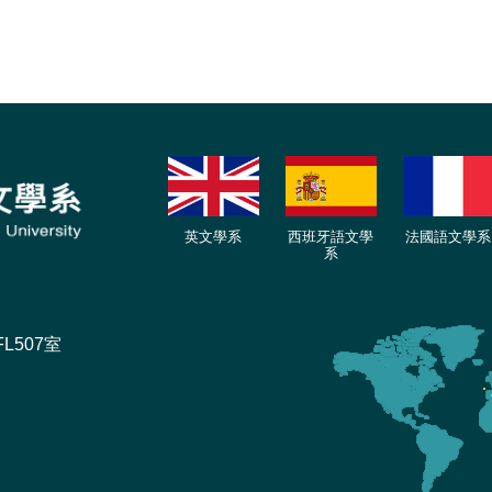
英文學系
西班牙語文學
法國語文學系
系
L507室