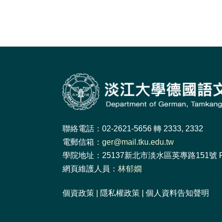
聯絡電話：02-2621-5656 轉 2333, 2332
電郵信箱：
ger@mail.tku.edu.tw
學院地址：25137新北市淡水區英專路151號 F
網頁維護人員：
林郁嫺
個資政策
|
隱私權政策
|
個人資料告知聲明