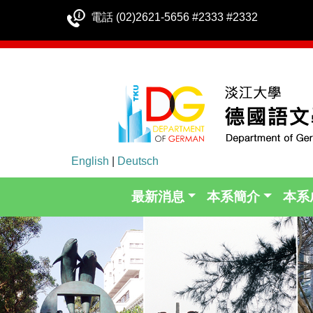
電話 (02)2621-5656 #2333 #2332
English
|
Deutsch
最新消息
本系簡介
本系