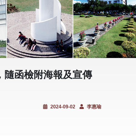
中，隨函檢附海報及宣傳
2024-09-02
李惠瑜