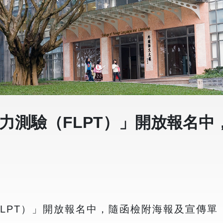
語能力測驗（FLPT）」開放報名
（FLPT）」開放報名中，隨函檢附海報及宣傳單