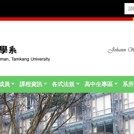
成員
課程資訊
各式法規
高中生專區
系所