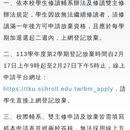
一、依本校學生修讀輔系辦法及修讀雙主修
辦法規定，學生因故無法繼續修讀者，須修
讀滿一年後方可申請放棄資格，且應於每學
期加退選起二週內，上網登記放棄。
二、113學年度第2學期登記放棄時間自2月
17日上午9時起至2月27日下午5時止，線上
申請平台網址：
https://tku.schroll.edu.tw/bm_apply
，請
學生直接上網登記放棄。
三、校際輔系、雙主修申請及放棄皆需填寫
紙本申請表並經兩校簽核，無法採用線上方