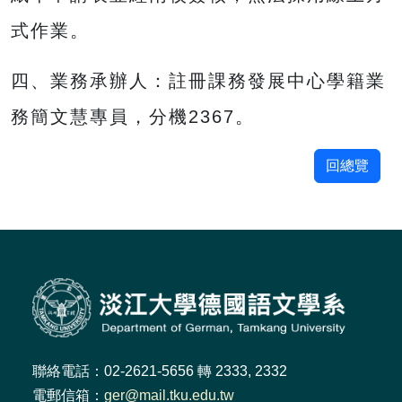
式作業。
四、業務承辦人：註冊課務發展中心學籍業
務簡文慧專員，分機2367。
回總覽
聯絡電話：02-2621-5656 轉 2333, 2332
電郵信箱：
ger@mail.tku.edu.tw