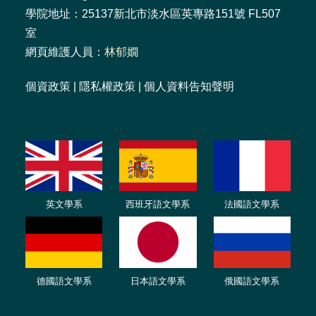
學院地址：25137新北市淡水區英專路151號 FL507
室
網頁維護人員：
林郁嫺
個資政策
|
隱私權政策
|
個人資料告知聲明
英文學系
西班牙語文學系
法國語文學系
德國語文學系
日本語文學系
俄國語文學系