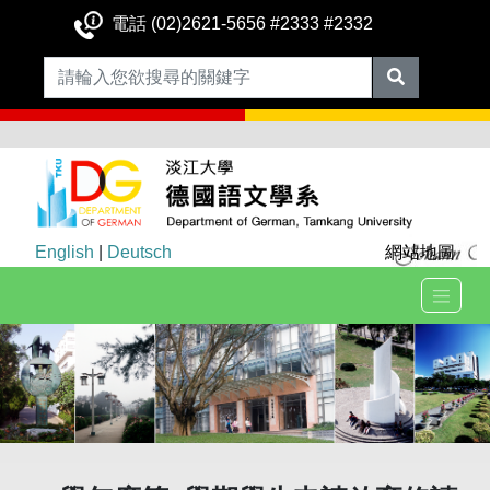
電話 (02)2621-5656 #2333 #2332
English
|
Deutsch
網站地圖