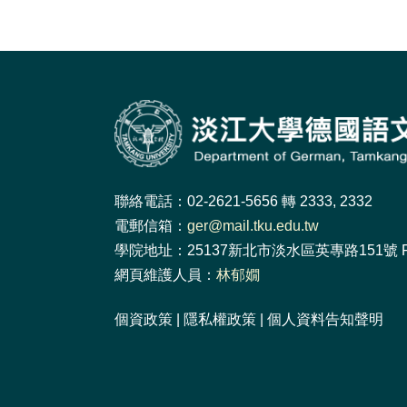
聯絡電話：02-2621-5656 轉 2333, 2332
電郵信箱：
ger@mail.tku.edu.tw
學院地址：25137新北市淡水區英專路151號 F
網頁維護人員：
林郁嫺
個資政策
|
隱私權政策
|
個人資料告知聲明