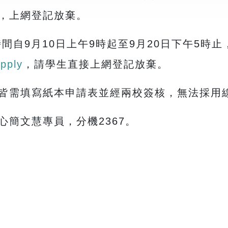
，上網登記放棄。
時間自9月10日上午9時起至9月20日下午5時
apply
，請學生直接上網登記放棄。
皆需填寫紙本申請表並經兩校簽核，無法採用
簡文慧專員，分機2367。