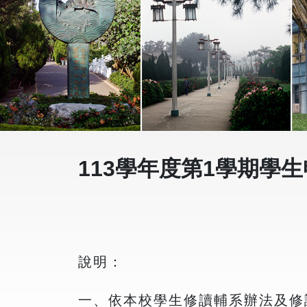
113學年度第1學期學
說明：
一、依本校學生修讀輔系辦法及修