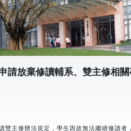
生申請放棄修讀輔系、雙主修相關
讀雙主修辦法規定，學生因故無法繼續修讀者