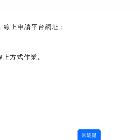
止，線上申請平台網址：
線上方式作業。
回總覽