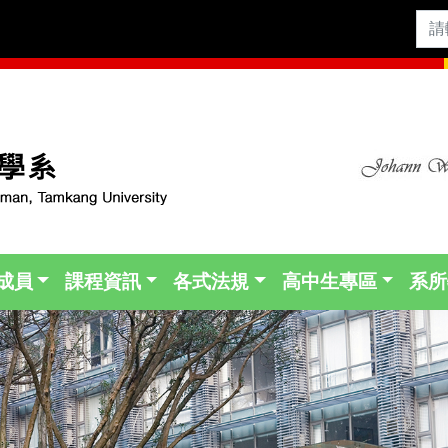
成員
課程資訊
各式法規
高中生專區
系所