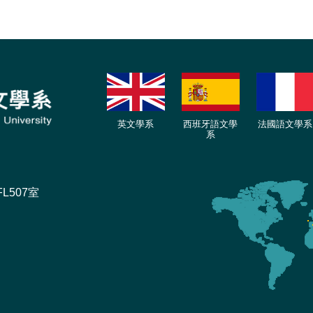
英文學系
西班牙語文學
法國語文學系
系
L507室