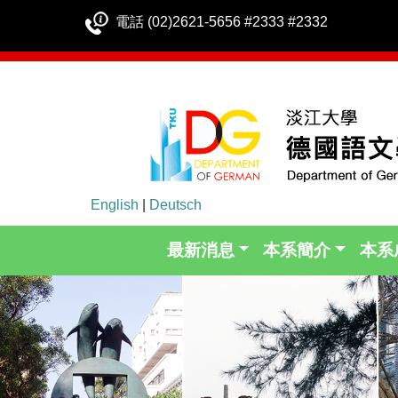
電話 (02)2621-5656 #2333 #2332
English
|
Deutsch
最新消息
本系簡介
本系