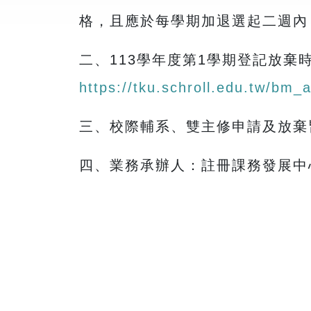
格，且應於每學期加退選起二週內
二、113學年度第1學期登記放棄
https://tku.schroll.edu.tw/bm_
三、校際輔系、雙主修申請及放棄
四、業務承辦人：註冊課務發展中心