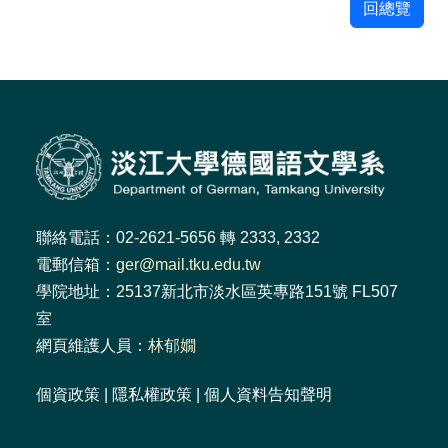
回總覽
聯絡電話：02-2621-5656 轉 2333, 2332
電郵信箱：
ger@mail.tku.edu.tw
學院地址：25137新北市淡水區英專路151號 FL507
室
網頁維護人員：
林郁嫺
個資政策
|
隱私權政策
|
個人資料告知聲明