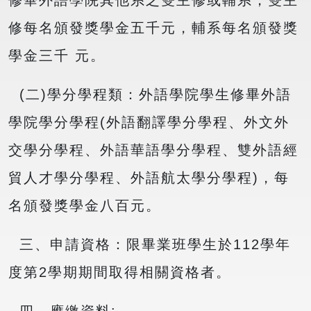
修畢外語學院其他系之雙主修或輔系，雙主
修每名頒發獎學金五千元，輔系每名頒發獎
學金三千 元。
(二)學分學程類：外語學院學生修畢外語
學院學分學程(外語翻譯學分學程、外文外
交學分學程、外語華語學分學程、雙外語經
貿人才學分學程、外語航太學分學程)，每
名頒發獎學金八百元。
三、申請資格：限畢業班學生於112學年
度第2學期期間取得相關資格者。