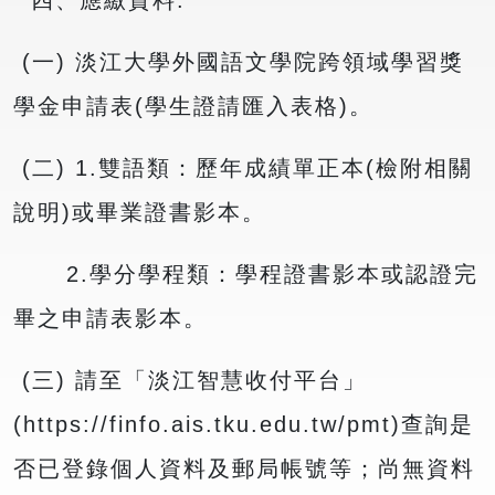
四、應繳資料:
(一) 淡江大學外國語文學院跨領域學習獎
學金申請表(學生證請匯入表格)。
(二) 1.雙語類：歷年成績單正本(檢附相關
說明)或畢業證書影本。
2.學分學程類：學程證書影本或認證完
畢之申請表影本。
(三) 請至「淡江智慧收付平台」
(https://finfo.ais.tku.edu.tw/pmt)查詢是
否已登錄個人資料及郵局帳號等；尚無資料