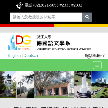
電話 (02)2621-5656 #2333 #2332
English
|
Deutsch
網站地圖