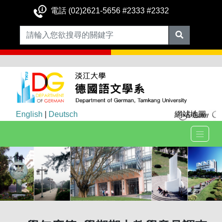
電話 (02)2621-5656 #2333 #2332
English
|
Deutsch
網站地圖