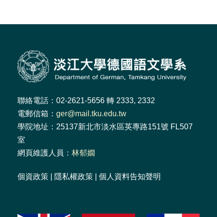
聯絡電話：02-2621-5656 轉 2333, 2332
電郵信箱：
ger@mail.tku.edu.tw
學院地址：25137新北市淡水區英專路151號 FL507
室
網頁維護人員：
林郁嫺
個資政策
|
隱私權政策
|
個人資料告知聲明