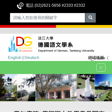
電話 (02)2621-5656 #2333 #2332
English
|
Deutsch
網站地圖