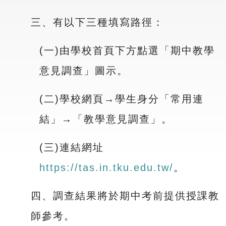
三、有以下三種填寫路徑：
(一)由學校首頁下方點選「期中教學
意見調查」圖示。
(二)學校網頁→學生身分「常用連
結」→「教學意見調查」。
(三)連結網址
https://tas.in.tku.edu.tw/
。
四、調查結果將於期中考前提供授課教
師參考。