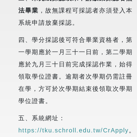
法畢業
，故無課程可採認者亦須登入本
系統申請放棄採認。
四、學分採認後可符合畢業資格者，第
一學期應於一月三十一日前，第二學期
應於九月三十日前完成採認作業，始得
領取學位證書。逾期者次學期仍需註冊
在學，方可於次學期結束後領取次學期
學位證書。
五、系統網址：
https://tku.schroll.edu.tw/CrApply
。