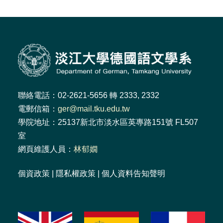
聯絡電話：02-2621-5656 轉 2333, 2332
電郵信箱：
ger@mail.tku.edu.tw
學院地址：25137新北市淡水區英專路151號 FL507
室
網頁維護人員：
林郁嫺
個資政策
|
隱私權政策
|
個人資料告知聲明