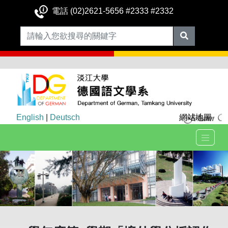
電話 (02)2621-5656 #2333 #2332
English
|
Deutsch
網站地圖