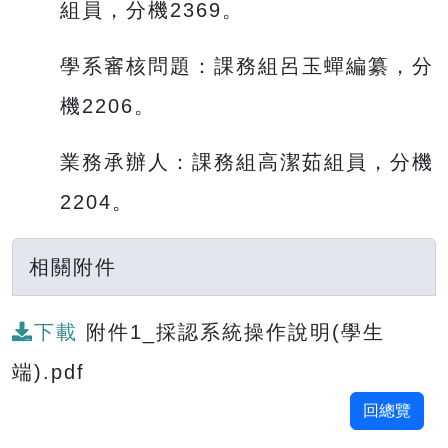
組員，分機2369。
學系審核問題：課務組呂玉蟬編纂，分
機2206。
業務承辦人：課務組高潔茹組員，分機
2204。
相關附件
下載
附件1_採認系統操作說明(學生
端).pdf
回總覽