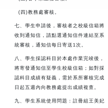
(四)教務處審核。
七、學生申請後，審核者之校級信箱將
收到通知信，請點選通知信件連結至系
統審核，通知信每日寄送1次。
八、學生採認科目於本處作業完竣後，
將寄發通知信至學生校級信箱；如對採
認科目成績有疑義，需於系所審核完成
日起五週內向教務處提出成績複查。
九、學生系統使用問題：註冊組王美妃