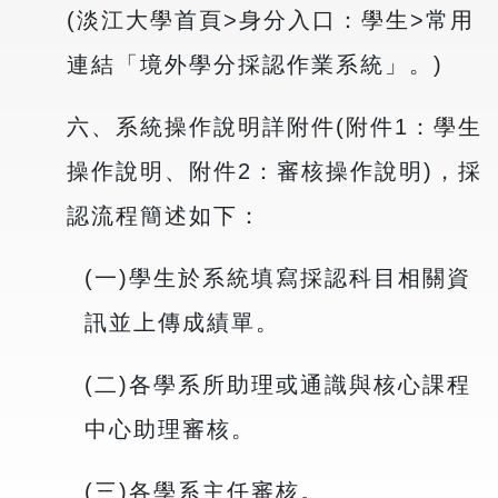
(淡江大學首頁>身分入口：學生>常用
連結「境外學分採認作業系統」。)
六、系統操作說明詳附件(附件1：學生
操作說明、附件2：審核操作說明)，採
認流程簡述如下：
(一)學生於系統填寫採認科目相關資
訊並上傳成績單。
(二)各學系所助理或通識與核心課程
中心助理審核。
(三)各學系主任審核。