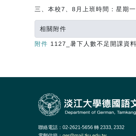
三、本校
7
、
8
月上班時間：星期一
相關附件
附件
1127_暑下人數不足開課資
聯絡電話：02-2621-5656 轉 2333, 2332
電郵信箱：
ger@mail.tku.edu.tw