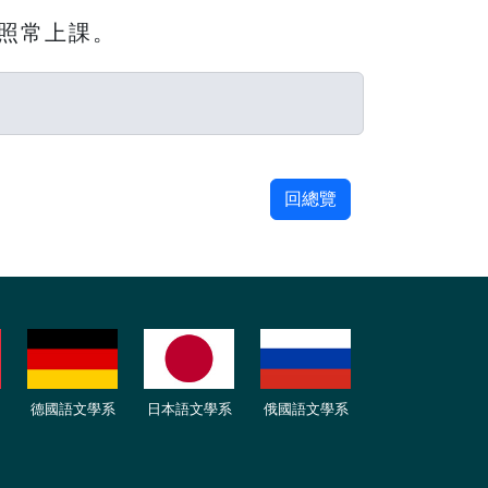
照常上課。
回總覽
德國語文學系
日本語文學系
俄國語文學系