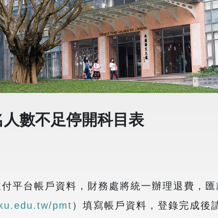
名人數不足停開科目表
收付平台帳戶資料，財務處將統一辦理退費，匯
.tku.edu.tw/pmt
）填寫帳戶資料，登錄完成後