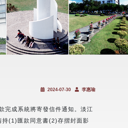
2024-07-30
李惠瑜
款完成系統將寄發信件通知。淡江
請持
(1)
匯款同意書
(2)
存摺封面影