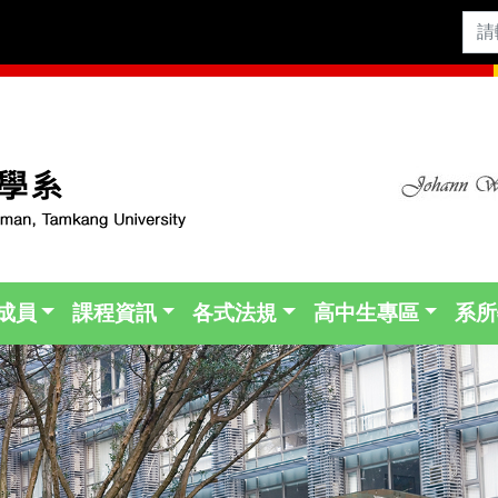
成員
課程資訊
各式法規
高中生專區
系所