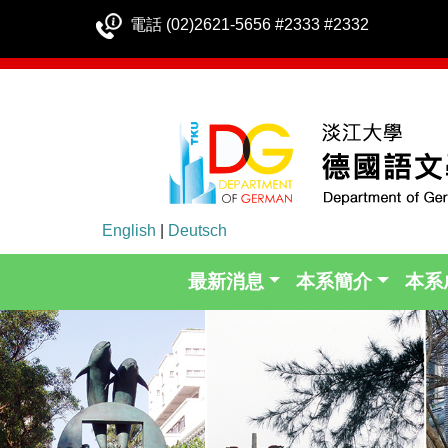
電話 (02)2621-5656 #2333 #2332
English
|
Deutsch
最新消息
本系簡介
本系