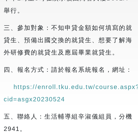
舉行。
三、參加對象：不知申貸金額如何填寫的就
貸生、預備出國交換的就貸生、想要了解海
外研修費的就貸生及應屆畢業就貸生。
四、報名方式：請於報名系統報名，網址：
https://enroll.tku.edu.tw/course.aspx
cid=asgx20230524
五、聯絡人：生活輔導組辛淑儀組員，分機
2941。