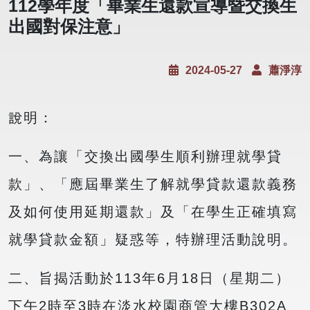
112學年度「畢業生還款宣導暨交換生
出國對保注意」
2024-05-27
蕭淨淳
說明：
一、為讓「交換出國學生順利辦理就學貸
款」、「應屆畢業生了解就學貸款還款義務
及如何使用延期還款」及「在學生正確填寫
就學貸款金額」疑惑等，特辦理活動說明。
二、旨揭活動於113年6月18日（星期二）
下午2時至3時在淡水校園商管大樓B302A