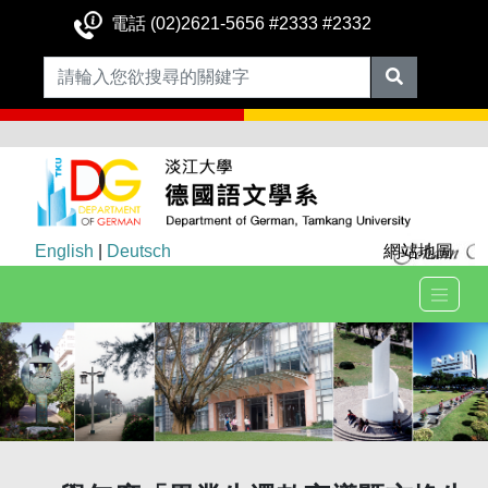
電話 (02)2621-5656 #2333 #2332
English
|
Deutsch
網站地圖