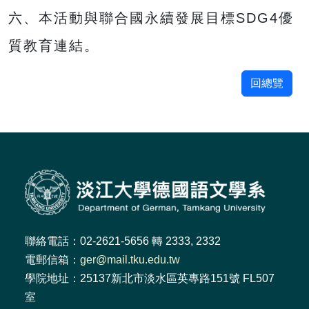
六、本活動與聯合國永續發展目標SDG4優
質教育連結。
回總覽
聯絡電話：02-2621-5656 轉 2333, 2332
電郵信箱：
ger@mail.tku.edu.tw
學院地址：25137新北市淡水區英專路151號 FL507
室