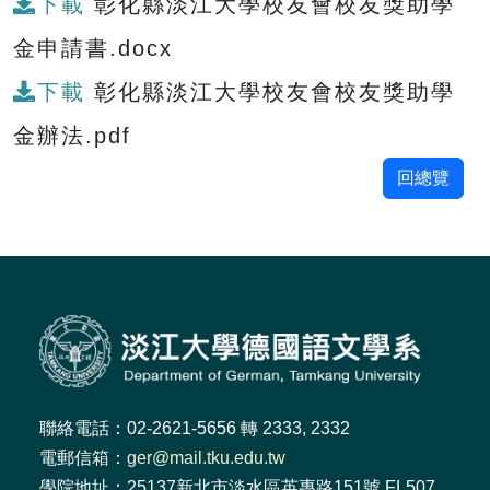
下載
彰化縣淡江大學校友會校友獎助學
金申請書.docx
下載
彰化縣淡江大學校友會校友獎助學
金辦法.pdf
回總覽
聯絡電話：02-2621-5656 轉 2333, 2332
電郵信箱：
ger@mail.tku.edu.tw
學院地址：25137新北市淡水區英專路151號 FL507