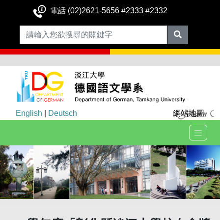
電話 (02)2621-5656 #2333 #2332
English
|
Deutsch
網站地圖