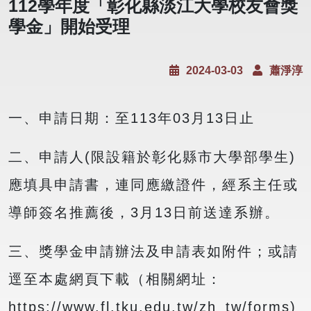
112學年度「彰化縣淡江⼤學校友會獎
學⾦」開始受理
2024-03-03
蕭淨淳
一、申請日期：至113年03月13日止
二、申請人(限設籍於彰化縣市大學部學生)
應填具申請書，連同應繳證件，經系主任或
導師簽名推薦後，3月13日前送達系辦。
三、獎學金申請辦法及申請表如附件；或請
逕至本處網頁下載（相關網址：
https://www.fl.tku.edu.tw/zh_tw/forms)