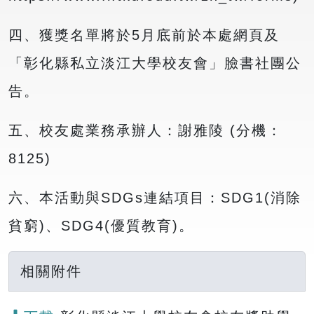
四、獲獎名單將於5月底前於本處網頁及
「彰化縣私立淡江大學校友會」臉書社團公
告。
五、校友處業務承辦人：謝雅陵 (分機：
8125)
六、本活動與SDGs連結項目：SDG1(消除
貧窮)、SDG4(優質教育)。
相關附件