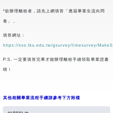
*欲辦理離校者，請先上網填答「應屆畢業生流向問
卷」，
填答網址：
https://sso.tku.edu.tw/gsurvey/limesurvey/Make
P.S. 一定要填答完畢才能辦理離校手續領取畢業證書
唷！
其他相關畢業流程手續請參考下方附檔