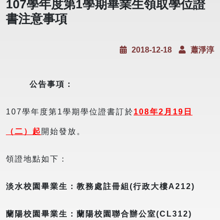
107學年度第1學期畢業生領取學位證
書注意事項
2018-12-18
蕭淨淳
公告事項：
107學年度第1學期學位證書訂於
108
年
2
月
19
日
（二）起
開始發放。
領證地點如下：
淡水校園畢業生：教務處註冊組(
行政大樓A212)
蘭陽校園畢業生：蘭陽校園聯合辦公室(CL312)