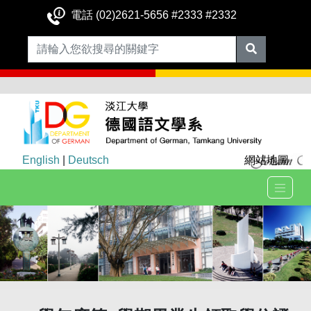
電話 (02)2621-5656 #2333 #2332
English
|
Deutsch
網站地圖