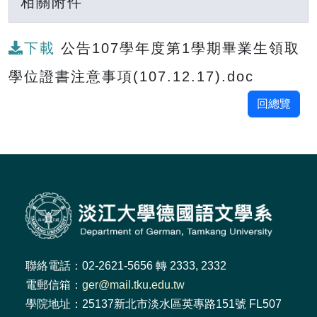
相關附件
下載
公告107學年度第1學期畢業生領取
學位證書注意事項(107.12.17).doc
回總覽
聯絡電話：02-2621-5656 轉 2333, 2332
電郵信箱：
ger@mail.tku.edu.tw
學院地址：25137新北市淡水區英專路151號 FL507