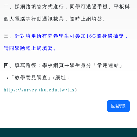
二、採網路填答方式進行，同學可透過手機、平板與
個人電腦等行動通訊載具，隨時上網填答。
三、
針對填畢所有問卷學生可參加16G隨身碟抽獎，
請同學踴躍上網填寫。
四、填寫路徑：學校網頁→學生身分「常用連結」
→「教學意見調查」(網址：
https://survey.tku.edu.tw/tas
）
回總覽