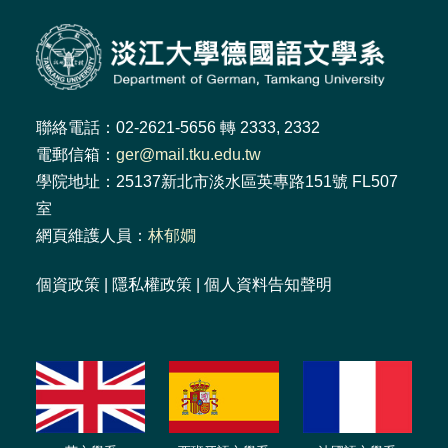
聯絡電話：02-2621-5656 轉 2333, 2332
電郵信箱：
ger@mail.tku.edu.tw
學院地址：25137新北市淡水區英專路151號 FL507
室
網頁維護人員：
林郁嫺
個資政策
|
隱私權政策
|
個人資料告知聲明