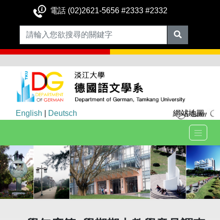
電話 (02)2621-5656 #2333 #2332
English
|
Deutsch
網站地圖