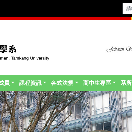
成員
課程資訊
各式法規
高中生專區
系所