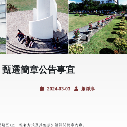
」甄選簡章公告事宜
2024-03-03
蕭淨淳
星期五)止；報名方式及其他須知請詳閱簡章內容。