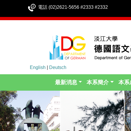
電話 (02)2621-5656 #2333 #2332
English
|
Deutsch
最新消息
本系簡介
本系