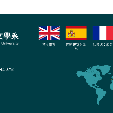
英文學系
西班牙語文學
法國語文學系
系
L507室