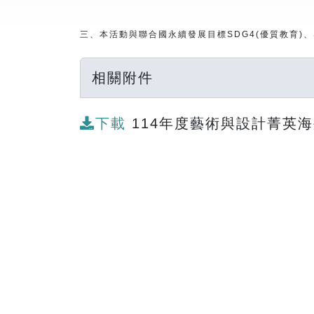
三、本活動與聯合國永續發展目標SDG4(優質教育)、S
相關附件
下載
114年度藝術與設計菁英海