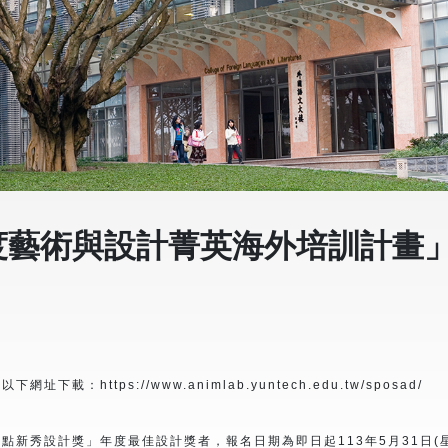
年度藝術與設計菁英海外培訓計畫
ttps://www.animlab.yuntech.edu.tw/sposad/
點新秀設計獎」年度最佳設計獎者，報名日期為即日起113年5月31日(