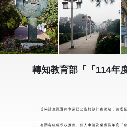
轉知教育部「「114
一、旨揭計畫甄選簡章業已公告於該計畫網站，請逕至以下網址下載：h
二、有關各組經學校推薦、個人申請及榮獲當年度「金