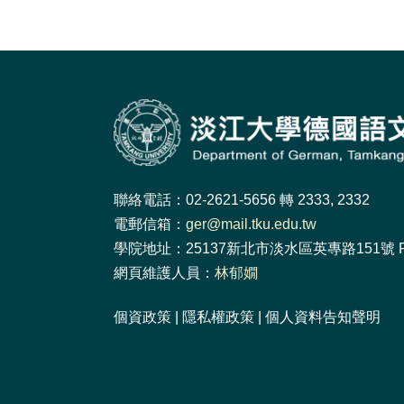
聯絡電話：02-2621-5656 轉 2333, 2332
電郵信箱：
ger@mail.tku.edu.tw
學院地址：25137新北市淡水區英專路151號 F
網頁維護人員：
林郁嫺
個資政策
|
隱私權政策
|
個人資料告知聲明