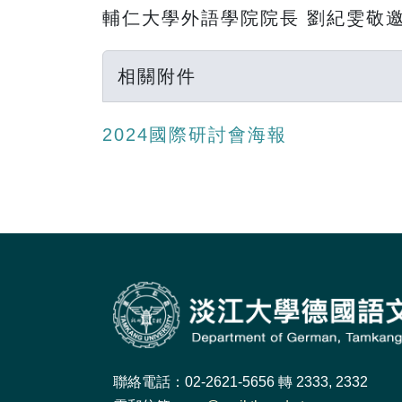
輔仁大學外語學院院長 劉紀雯敬
相關附件
2024國際研討會海報
聯絡電話：02-2621-5656 轉 2333, 2332