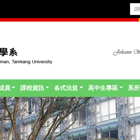
成員
課程資訊
各式法規
高中生專區
系所