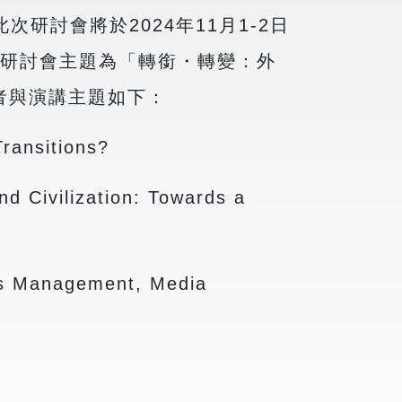
研討會將於2024年11月1-2日
本研討會主題為「轉銜・轉變：外
者與演講主題如下：
ransitions?
Civilization: Towards a
is Management, Media