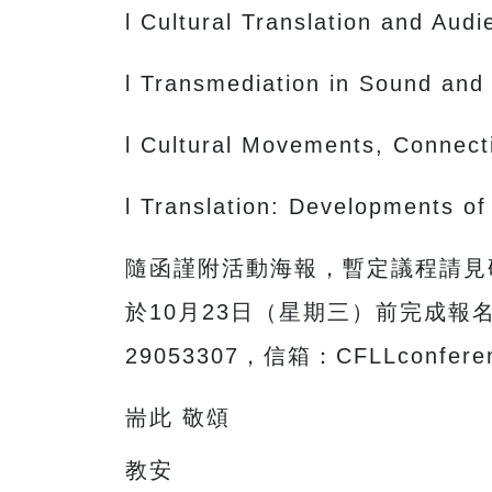
l Cultural Translation and Aud
l Transmediation in Sound and 
l Cultural Movements, Connecti
l Translation: Developments of
隨函謹附活動海報，暫定議程請見研討會官網
於10月23日（星期三）前完成報名，報
29053307，信箱：CFLLconfere
耑此 敬頌
教安