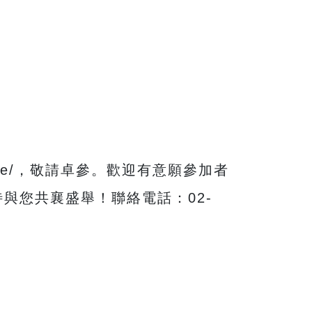
erence/，敬請卓參。歡迎有意願參加者
。期待與您共襄盛舉！聯絡電話：02-