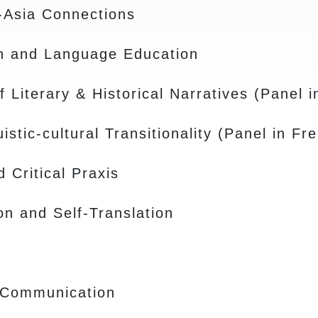
r-Asia Connections
on and Language Education
f Literary & Historical Narratives (Panel 
istic-cultural Transitionality (Panel in Fr
d Critical Praxis
ion and Self-Translation
l Communication