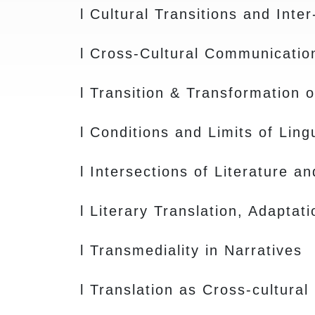
l Cultural Transitions and Inte
l Cross-Cultural Communicati
l Transition & Transformation o
l Conditions and Limits of Lingu
l Intersections of Literature an
l Literary Translation, Adaptat
l Transmediality in Narratives
l Translation as Cross-cultura