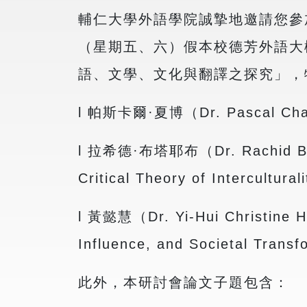
輔仁大學外語學院誠摯地邀請您參加「
（星期五、六）假本校德芳外語大
語、文學、文化與翻譯之探究」，
l 帕斯卡爾·夏博（Dr. Pascal Chabot
l 拉希德·布塔耶布（Dr. Rachid Bouta
Critical Theory of Interculturali
l 黃懿慧（Dr. Yi-Hui Christine H
Influence, and Societal Transf
此外，本研討會論文子題包含：