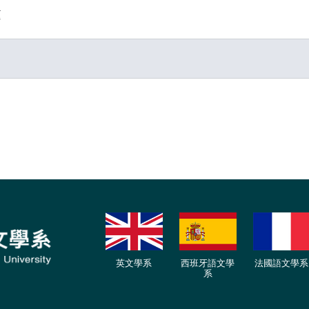
邀
英文學系
西班牙語文學
法國語文學系
系