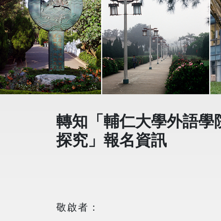
轉知「輔仁大學外語學
探究」報名資訊
敬啟者：