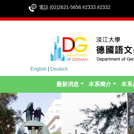
電話 (02)2621-5656 #2333 #2332
English
|
Deutsch
最新消息
本系簡介
本系