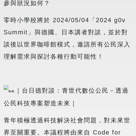
參與狀況如何？
零時小學校將於 2024/05/04「2024 g0v
Summit」與德國、日本講者對談，並於對
談後以世界咖啡館模式，邀請所有公民深入
理解需求與探討各種行動可能性！
｜台日德對談：青世代數位公民－透過
公民科技專案塑造未來｜
青年積極透過科技解決社會問題，對未來世
界至關重要。本議程將由來自 Code for