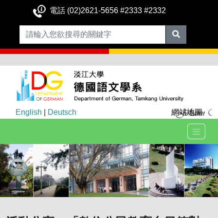
電話 (02)2621-5656 #2333 #2332
English
|
Deutsch
網站地圖