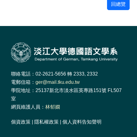
回總覽
聯絡電話：02-2621-5656 轉 2333, 2332
電郵信箱：
ger@mail.tku.edu.tw
學院地址：25137新北市淡水區英專路151號 FL507
室
網頁維護人員：
林郁嫺
個資政策
|
隱私權政策
|
個人資料告知聲明