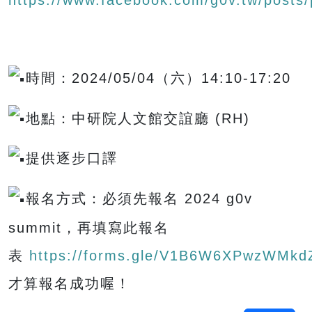
https://www.facebook.com/g0v.tw/po
時間：2024/05/04（六）14:10-17:20
地點：中研院人文館交誼廳 (RH)
提供逐步口譯
報名方式：必須先報名 2024 g0v
summit，再填寫此報名
表
https://forms.gle/V1B6W6XPwzWMkd
才算報名成功喔！