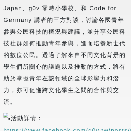
Japan、g0v 零時小學校、和 Code for
Germany 講者的三方對談，討論各國青年
參與公民科技的概況與建議，並分享公民科
技社群如何推動青年參與，進而培養新世代
的數位公民。透過了解來自不同文化背景的
學生們所關心的議題以及推動的方式，將有
助於掌握青年在該領域的全球影響力和潛
力，亦可促進跨文化學生之間的合作與交
流。
活動詳情：
https://www.facebook.com/g0v.tw/po