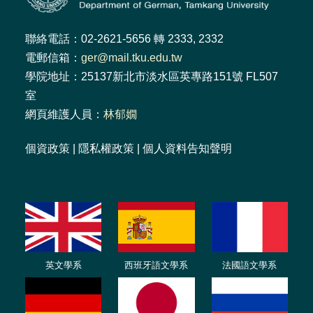
聯絡電話：02-2621-5656 轉 2333, 2332
電郵信箱：
ger@mail.tku.edu.tw
學院地址：25137新北市淡水區英專路151號 FL507
室
網頁維護人員：
林郁嫺
個資政策
|
隱私權政策
|
個人資料告知聲明
英文學系
西班牙語文學系
法國語文學系