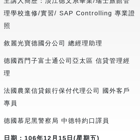
主講人簡歷：淡江德文系畢業/瑞士旅館管
理學校進修/實習/ SAP Controlling 專業證
照
敘麗光寶德國分公司 總經理助理
德國西門子富士通公司亞太區 信貸管理經
理
法國農業信貸銀行保付代理公司 國外客戶
專員
德國慕尼黑警察局 中德特約口譯員
日期：106年12月15日(星期五)