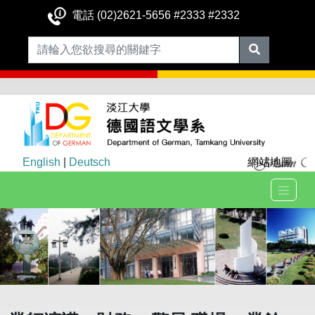
電話 (02)2621-5656 #2333 #2332
English
|
Deutsch
網站地圖