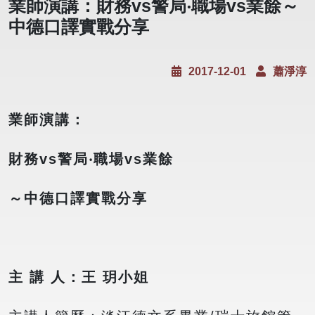
業師演講：財務vs警局‧職場vs業餘～
中德口譯實戰分享
2017-12-01
蕭淨淳
業師演講：
財務vs警局‧職場vs業餘
～中德口譯實戰分享
主 講 人：王 玥小姐