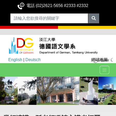
電話 (02)2621-5656 #2333 #2332
English
|
Deutsch
網站地圖