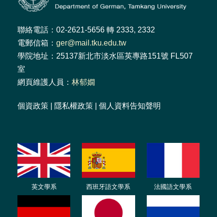
聯絡電話：02-2621-5656 轉 2333, 2332
電郵信箱：
ger@mail.tku.edu.tw
學院地址：25137新北市淡水區英專路151號 FL507
室
網頁維護人員：
林郁嫺
個資政策
|
隱私權政策
|
個人資料告知聲明
英文學系
西班牙語文學系
法國語文學系