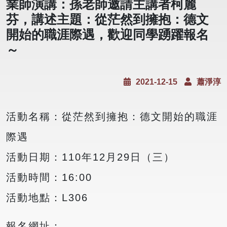
業師演講：孫老師邀請主講者柯麗
芬，講述主題：從茫然到擁抱：德文
開始的職涯際遇，歡迎同學踴躍報名
～
2021-12-15
蕭淨淳
活動名稱：從茫然到擁抱：德文開始的職涯
際遇
活動日期：110年12月29日（三）
活動時間：16:00
活動地點：L306
報名網址：