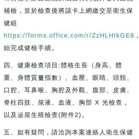
補檢，並於檢查後將該卡上網繳交至衛生保
健組
https://forms.office.com/r/ZzHLHtkGE8
始完成健檢手續。
四、健康檢查項目:體格生長（身高、體
重、身體質量指數）、血壓、眼睛、頭頸、
口腔、耳鼻喉、胸腔及外觀、腹部、皮膚、
脊柱四肢、尿液、血液、胸部 X 光檢查，
以及泌尿生殖檢查(附件2)。
五、如有疑問，請洽詢本案連絡人衛生保健