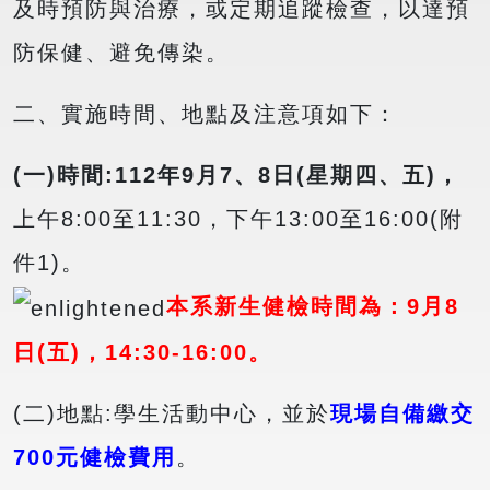
及時預防與治療，或定期追蹤檢查，以達預
防保健、避免傳染。
二、實施時間、地點及注意項如下：
(
一)時間:
112
年9月7、8日(星期四、五)，
上午8:00至11:30，下午13:00至16:00(附
件1)。
本系新生健檢時間為：9月8
日(五)，14:30-16:00。
(二)地點:學生活動中心，並於
現場自備繳交
700元健檢費用
。