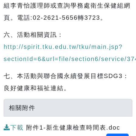
組李青怡護理師或查詢學務處衛生保健組網
頁。電話:02-2621-5656轉3723。
六、活動相關資訊：
http://spirit.tku.edu.tw/tku/main.jsp?
sectionId=6&url=file/section6/service/37
七、本活動與聯合國永續發展目標SDG3：
良好健康和福祉連結。
相關附件
下載
附件1-新生健康檢查時間表.doc