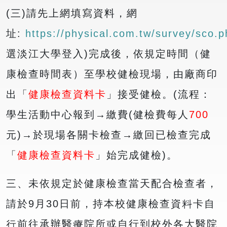
(三)請先上網填寫資料，網
址:
https://physical.com.tw/survey/sco.p
選淡江大學登入)完成後，依規定時間（健
康檢查時間表）至學校健檢現場，由廠商印
出「
健康檢查資料卡
」接受健檢。(流程：
學生活動中心報到→繳費(健檢費每人
700
元)→於現場各關卡檢查→繳回已檢查完成
「
健康檢查資料卡
」始完成健檢)。
三、未依規定於健康檢查當天配合檢查者，
請於9月30日前，持本校健康檢查資料卡自
行前往承辦醫療院所或自行到校外各大醫院