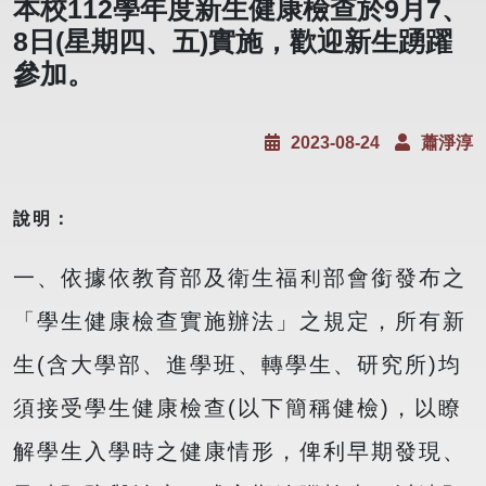
本校112學年度新生健康檢查於9月7、
8日(星期四、五)實施，歡迎新生踴躍
參加。
2023-08-24
蕭淨淳
說明：
一、依據依教育部及衛生福利部會銜發布之
「學生健康檢查實施辦法」之規定，所有新
生(含大學部、進學班、轉學生、研究所)均
須接受學生健康檢查(以下簡稱健檢)，以瞭
解學生入學時之健康情形，俾利早期發現、