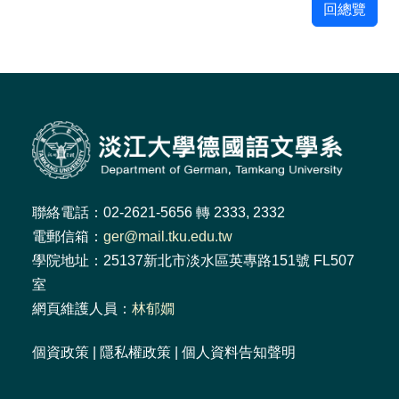
回總覽
聯絡電話：02-2621-5656 轉 2333, 2332
電郵信箱：
ger@mail.tku.edu.tw
學院地址：25137新北市淡水區英專路151號 FL507
室
網頁維護人員：
林郁嫺
個資政策
|
隱私權政策
|
個人資料告知聲明