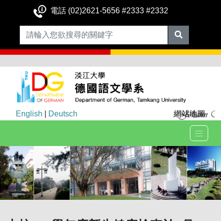
電話 (02)2621-5656 #2333 #2332
English
|
Deutsch
網站地圖