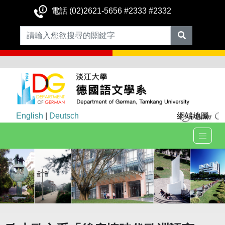
電話 (02)2621-5656 #2333 #2332
English
|
Deutsch
網站地圖