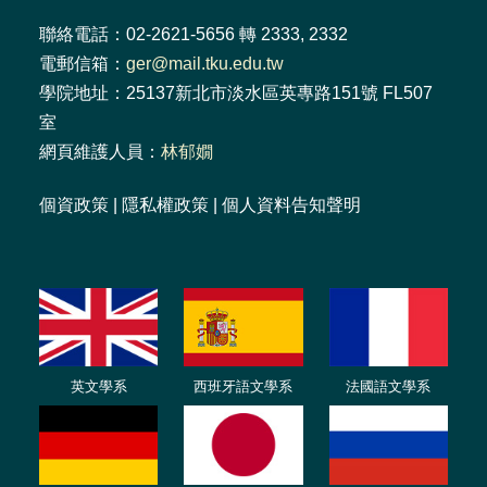
聯絡電話：02-2621-5656 轉 2333, 2332
電郵信箱：
ger@mail.tku.edu.tw
學院地址：25137新北市淡水區英專路151號 FL507
室
網頁維護人員：
林郁嫺
個資政策
|
隱私權政策
|
個人資料告知聲明
英文學系
西班牙語文學系
法國語文學系