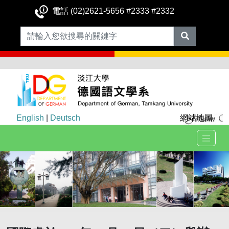
電話 (02)2621-5656 #2333 #2332
English
|
Deutsch
網站地圖