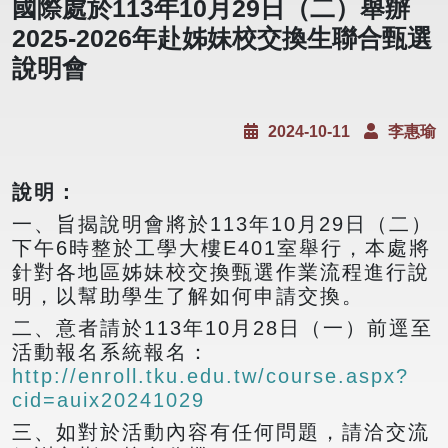
國際處於113年10月29日（二）舉辦
2025-2026年赴姊妹校交換生聯合甄選
說明會
2024-10-11
李惠瑜
說明：
一、旨揭說明會將於113年10月29日（二）
下午6時整於工學大樓E401室舉行，本處將
針對各地區姊妹校交換甄選作業流程進行說
明，以幫助學生了解如何申請交換。
二、意者請於113年10月28日（一）前逕至
活動報名系統報名：
http://enroll.tku.edu.tw/course.aspx?
cid=auix20241029
三、如對於活動內容有任何問題，請洽交流