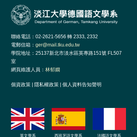
聯絡電話：02-2621-5656 轉 2333, 2332
電郵信箱：
ger@mail.tku.edu.tw
學院地址：25137新北市淡水區英專路151號 FL507
室
網頁維護人員：
林郁嫺
個資政策
|
隱私權政策
|
個人資料告知聲明
英文學系
西班牙語文學系
法國語文學系