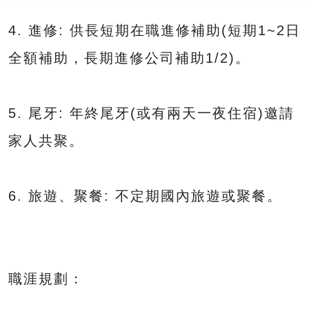
4. 進修: 供長短期在職進修補助(短期1~2日
全額補助，長期進修公司補助1/2)。
5. 尾牙: 年終尾牙(或有兩天一夜住宿)邀請
家人共聚。
6. 旅遊、聚餐: 不定期國內旅遊或聚餐。
職涯規劃：