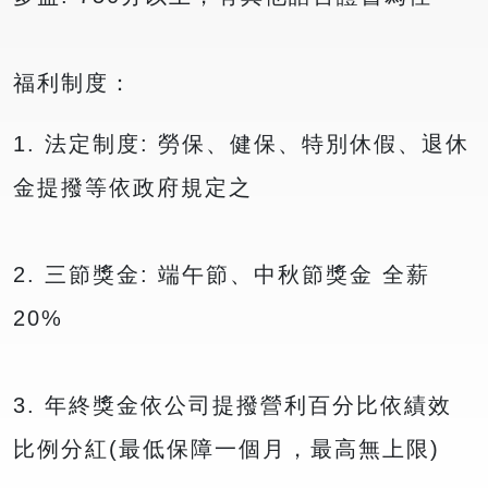
福利制度：
1. 法定制度: 勞保、健保、特別休假、退休
金提撥等依政府規定之
2. 三節獎金: 端午節、中秋節獎金 全薪
20%
3. 年終獎金依公司提撥營利百分比依績效
比例分紅(最低保障一個月，最高無上限)