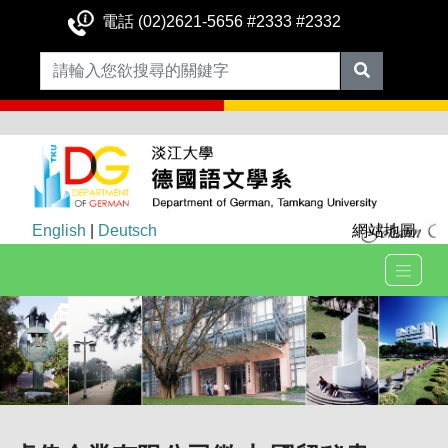
電話 (02)2621-5656 #2333 #2332
English
|
Deutsch
網站地圖