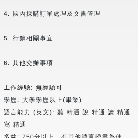
4. 國內採購訂單處理及文書管理
5. 行銷相關事宜
6. 其他交辦事項
工作經驗: 無經驗可
學歷: 大學學歷以上(畢業)
語言能力 (英文): 聽 精通 說 精通 讀 精通
寫 精通
多益: 750分以上，有其他語言證書為佳