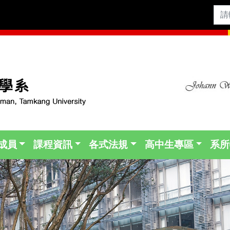
成員
課程資訊
各式法規
高中生專區
系所