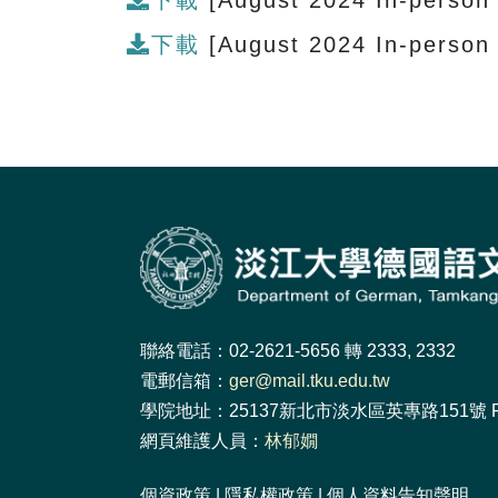
下載
[August 2024 In-person
下載
[August 2024 In-person
聯絡電話：02-2621-5656 轉 2333, 2332
電郵信箱：
ger@mail.tku.edu.tw
學院地址：25137新北市淡水區英專路151號 F
網頁維護人員：
林郁嫺
個資政策
|
隱私權政策
|
個人資料告知聲明