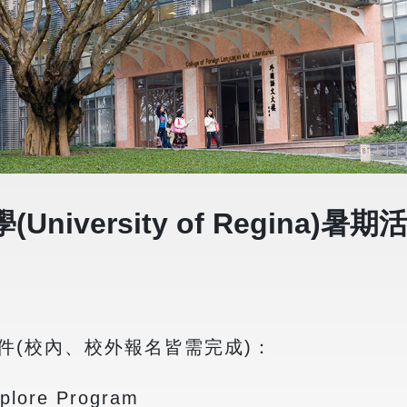
iversity of Regina)暑
件(校內、校外報名皆需完成)：
plore Program