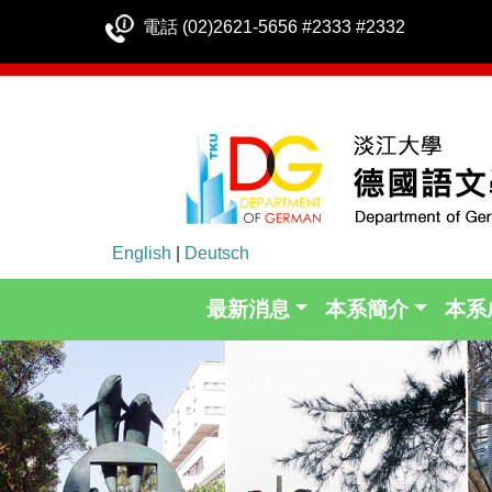
電話 (02)2621-5656 #2333 #2332
English
|
Deutsch
最新消息
本系簡介
本系