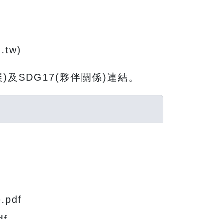
tw)
及SDG17(夥伴關係)連結。
.pdf