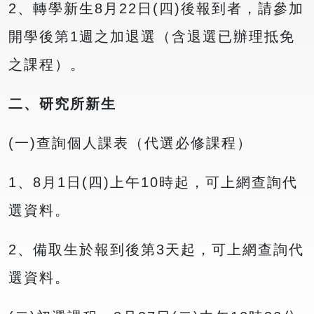
2、轉學新生8月22日(四)後報到者，請參加
開學後第1週之加退選（含退選已辦理抵免
之課程）。
二、研究所新生
(一)查詢個人課表（代選必修課程）
1、8月1日(四)上午10時起，可上網查詢代
選資料。
2、備取生於報到後第3天起，可上網查詢代
選資料。