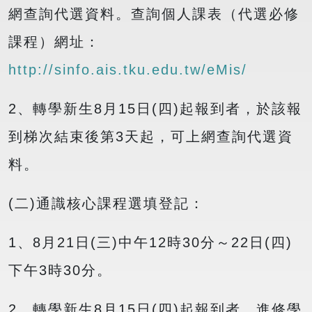
網查詢代選資料。查詢個人課表（代選必修
課程）網址：
http://sinfo.ais.tku.edu.tw/eMis/
2、轉學新生8月15日(四)起報到者，於該報
到梯次結束後第3天起，可上網查詢代選資
料。
(二)通識核心課程選填登記：
1、8月21日(三)中午12時30分～22日(四)
下午3時30分。
2、轉學新生8月15日(四)起報到者、進修學