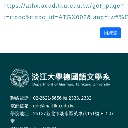
https://athx.acad.tku.edu.tw/get_page?
t=rtdoc&rtdoc_id=ATGX002&lang=tw
回總覽
聯絡電話：02-2621-5656 轉 2333, 2332
電郵信箱：
ger@mail.tku.edu.tw
學院地址：25137新北市淡水區英專路151號 FL507
室