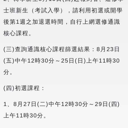
士班新生（考試入學），請利用初選或開學
後第1週之加退選時間，自行上網選修通識
核心課程。
(三)查詢通識核心課程篩選結果：8月23日
(五)中午12時30分～25日(日)上午11時30
分。
(四)初選課程：
1、8月27日(二)中午12時30分～29日(四)
上午11時30分。