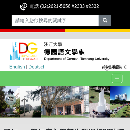
電話 (02)2621-5656 #2333 #2332
English
|
Deutsch
網站地圖