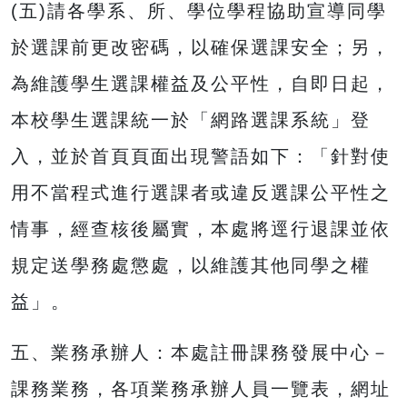
(五)請各學系、所、學位學程協助宣導同學
於選課前更改密碼，以確保選課安全；另，
為維護學生選課權益及公平性，自即日起，
本校學生選課統一於「網路選課系統」登
入，並於首頁頁面出現警語如下：「針對使
用不當程式進行選課者或違反選課公平性之
情事，經查核後屬實，本處將逕行退課並依
規定送學務處懲處，以維護其他同學之權
益」。
五、業務承辦人：本處註冊課務發展中心－
課務業務，各項業務承辦人員一覽表，網址