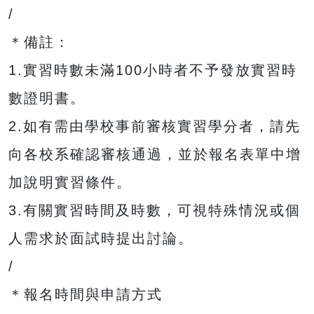
/
＊備註：
1.實習時數未滿100小時者不予發放實習時
數證明書。
2.如有需由學校事前審核實習學分者，請先
向各校系確認審核通過，並於報名表單中增
加說明實習條件。
3.有關實習時間及時數，可視特殊情況或個
人需求於面試時提出討論。
/
＊報名時間與申請方式