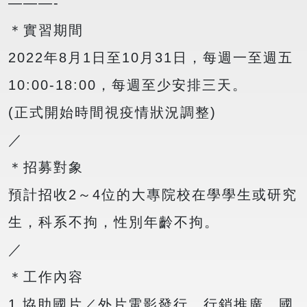
———-
＊實習期間
2022年8月1日至10月31日，每週一至週五
10:00-18:00，每週至少安排三天。
(正式開始時間視疫情狀況調整)
／
＊招募對象
預計招收2～4位的大專院校在學學生或研究
生，科系不拘，性別年齡不拘。
／
＊工作內容
1.協助國片／外片電影發行、行銷推廣、國