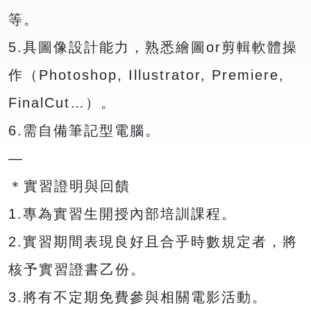
等。
5.具圖像設計能力，熟悉繪圖or剪輯軟體操
作（Photoshop, Illustrator, Premiere,
FinalCut…）。
6.需自備筆記型電腦。
—
＊實習證明與回饋
1.專為實習生開授內部培訓課程。
2.實習期間表現良好且合乎時數規定者，將
核予實習證書乙份。
3.將有不定期免費參與相關電影活動。