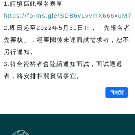
1.請填寫此報名表單
https://forms.gle/SDB6vLvvmX666xuM7
2.即日起至2022年5月31日止，「先報名者
先審核」，經審閱後未達面試需求者，恕不
另行通知。
3.符合資格者會陸續通知面試，面試通過
者，將安排相關實習事宜。
回總覽