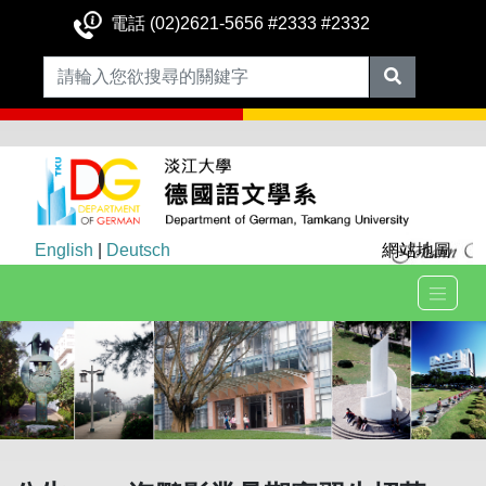
電話 (02)2621-5656 #2333 #2332
English
|
Deutsch
網站地圖