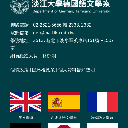
聯絡電話：02-2621-5656 轉 2333, 2332
電郵信箱：
ger@mail.tku.edu.tw
學院地址：25137新北市淡水區英專路151號 FL507
室
網頁維護人員：
林郁嫺
個資政策
|
隱私權政策
|
個人資料告知聲明
英文學系
西班牙語文學系
法國語文學系