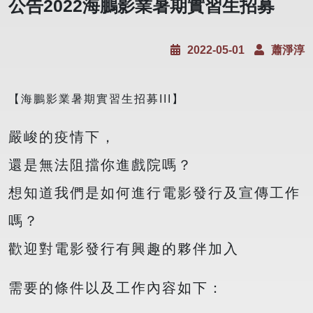
公告2022海鵬影業暑期實習生招募
2022-05-01
蕭淨淳
【海鵬影業暑期實習生招募III】
嚴峻的疫情下，
還是無法阻擋你進戲院嗎？
想知道我們是如何進行電影發行及宣傳工作
嗎？
歡迎對電影發行有興趣的夥伴加入
需要的條件以及工作內容如下：