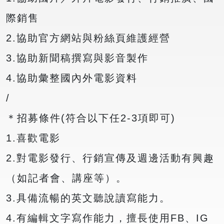
際銷售
2.協助官方網站與粉絲頁維護經營
3.協助新聞稿撰寫與影音製作
4.協助彙整國內外電影資料
/
＊招募條件(符合以下任2-3項即可)
1.喜歡電影
2.對電影發行、行銷宣傳及週邊活動有興趣
（如記者會、講座等）。
3.具備流暢的英文聽說讀寫能力。
4.有編輯文字寫作能力，擅長使用FB、IG