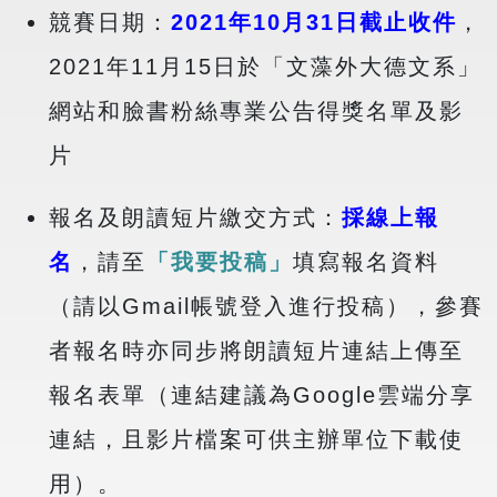
競賽日期：
2021年10月31日截止收件
，
2021年11月15日於「文藻外大德文系」
網站和臉書粉絲專業公告得獎名單及影
片
報名及朗讀短片繳交方式：
採線上報
名
，請至
「我要投稿」
填寫報名資料
（請以Gmail帳號登入進行投稿），參賽
者報名時亦同步將朗讀短片連結上傳至
報名表單（連結建議為Google雲端分享
連結，且影片檔案可供主辦單位下載使
用）。