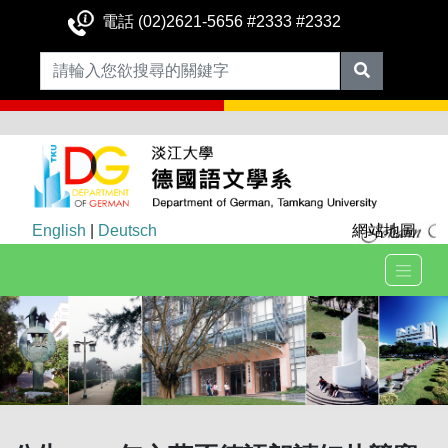
電話 (02)2621-5656 #2333 #2332
English
|
Deutsch
網站地圖