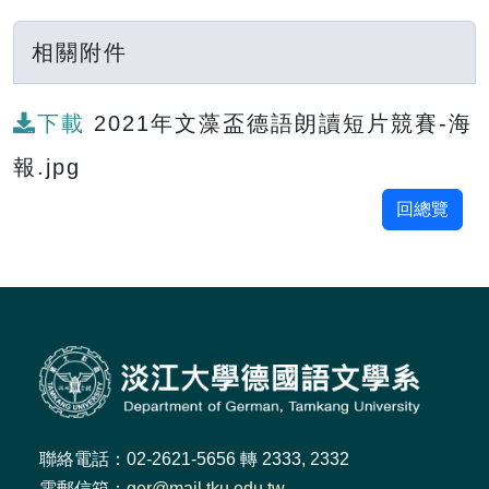
相關附件
下載
2021年文藻盃德語朗讀短片競賽-海
報.jpg
回總覽
聯絡電話：02-2621-5656 轉 2333, 2332
電郵信箱：
ger@mail.tku.edu.tw