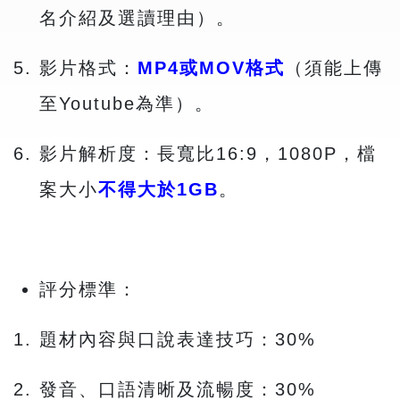
名介紹及選讀理由）。
影片格式：
MP4或MOV格式
（須能上傳
至Youtube為準）。
影片解析度：長寬比16:9，1080P，檔
案大小
不得大於1GB
。
評分標準：
題材內容與口說表達技巧：30%
發音、口語清晰及流暢度：30%