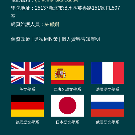
學院地址：25137新北市淡水區英專路151號 FL507
室
網頁維護人員：
林郁嫺
個資政策
|
隱私權政策
|
個人資料告知聲明
英文學系
西班牙語文學系
法國語文學系
德國語文學系
日本語文學系
俄國語文學系