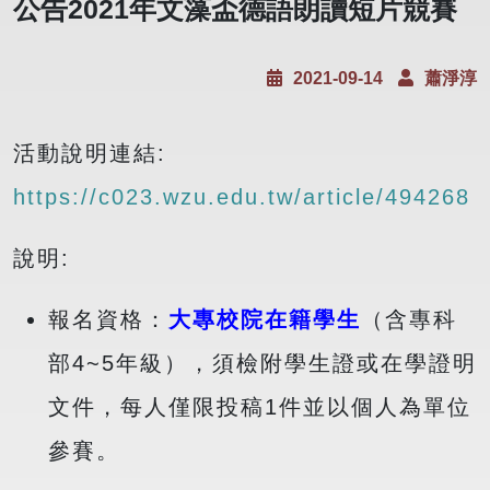
公告2021年文藻盃德語朗讀短片競賽
2021-09-14
蕭淨淳
活動說明連結:
https://c023.wzu.edu.tw/article/494268
說明:
報名資格：
大專校院在籍學生
（含專科
部4~5年級），須檢附學生證或在學證明
文件，每人僅限投稿1件並以個人為單位
參賽。